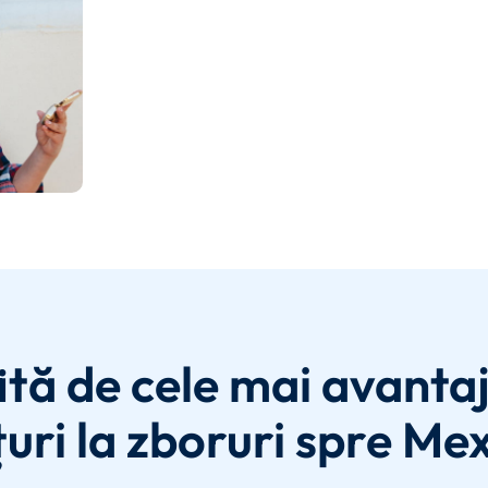
ită de cele mai avanta
uri la zboruri spre Mex