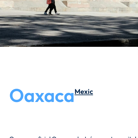
Oaxaca
Mexic