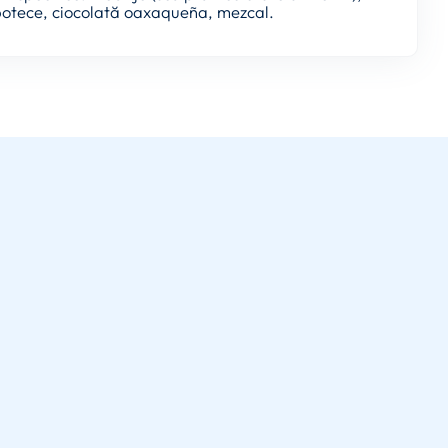
apotece, ciocolată oaxaqueña, mezcal.