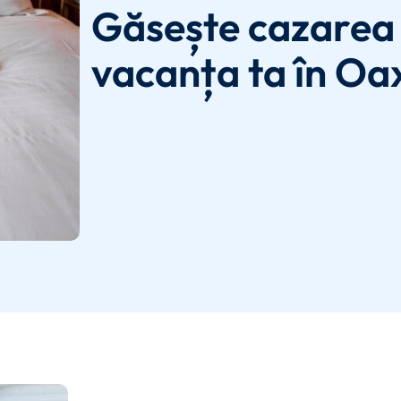
Găsește cazarea 
vacanța ta în Oa