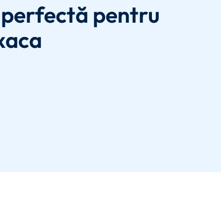
perfectă pentru
xaca