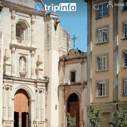
Intră 