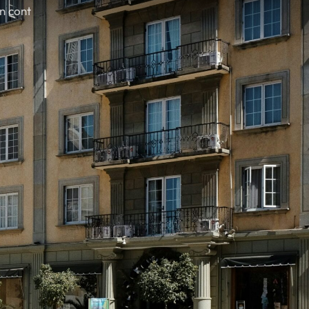
în cont