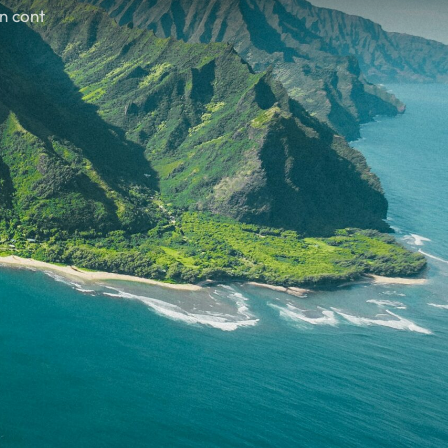
în cont