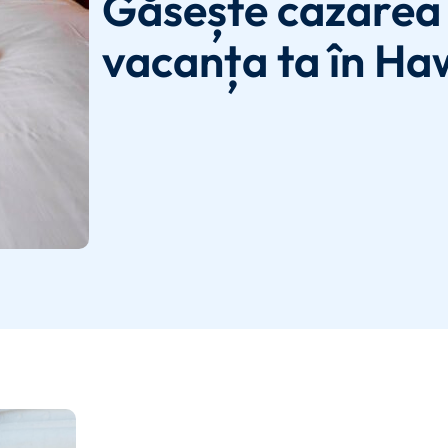
Găsește cazarea 
vacanța ta în Ha