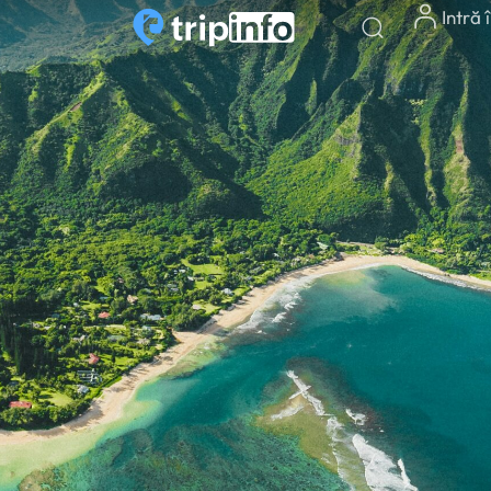
Intră 