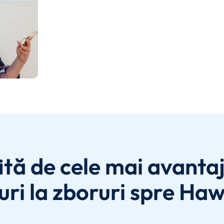
ită de cele mai avanta
uri la zboruri spre Haw