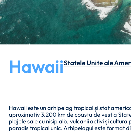
Hawaii
Statele Unite ale Ameri
Hawaii este un arhipelag tropical și stat america
aproximativ 3.200 km de coasta de vest a State
plajele sale cu nisip alb, vulcanii activi și cultu
paradis tropical unic. Arhipelagul este format di