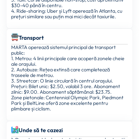
$30-40 până în centru.
4. Ride-sharing: Uber și Lyft operează în Atlanta, cu
prețuri similare sau puțin mai mici decât taxiurile.
Transport
MARTA operează sistemul principal de transport
public:
1. Metrou: 4 linii principale care acoperă zonele cheie
ale orașului.
2. Autobuze: Rețea extinsă care completează
traseele de metrou.
3. Streetcar: O linie circulară în centrul orașului.
Prețuri: Bilet unic: $2.50, valabil 3 ore. Abonament
zilnic: $9.00. Abonament săptămânal: $23.75.
Zone pietonale: Centennial Olympic Park, Piedmont
Park și BeltLine oferă zone excelente pentru
plimbare și ciclism.
Unde să te cazezi