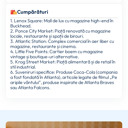
Cumpărături
1. Lenox Square: Mall de lux cu magazine high-end în
Buckhead.
2. Ponce City Market: Piață renovată cu magazine
locale, restaurante și spații de birouri.
3. Atlantic Station: Complex comercial în aer liber cu
magazine, restaurante și cinema.
4. Little Five Points: Cartier boem cu magazine
vintage și boutique-uri alternative.
5. Krog Street Market: Piață alimentară și de retail în
stil industrial.
6. Suveniruri specifice: Produse Coca-Cola (compania
a fost fondată în Atlanta), articole legate de filmul „Pe
aripile vântului”, produse inspirate de Atlanta Braves
sau Atlanta Falcons.