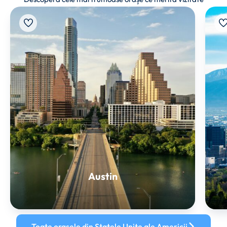
Austin
Toate orașele din Statele Unite ale Americii