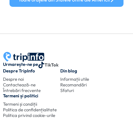
Urmarește-ne pe
TikTok
Despre TripInfo
Din blog
Despre noi
Informații utile
Contactează-ne
Recomandări
Întrebări frecvente
Sfaturi
Termeni și politici
Termeni și condiții
Politica de confidențialitate
Politica privind cookie-urile