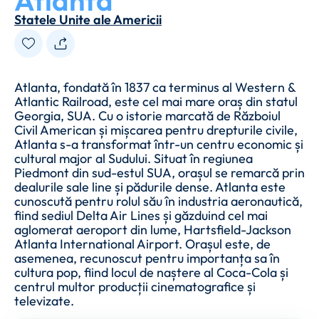
Atlanta
Statele Unite ale Americii
Atlanta, fondată în 1837 ca terminus al Western &
Atlantic Railroad, este cel mai mare oraș din statul
Georgia, SUA. Cu o istorie marcată de Războiul
Civil American și mișcarea pentru drepturile civile,
Atlanta s-a transformat într-un centru economic și
cultural major al Sudului. Situat în regiunea
Piedmont din sud-estul SUA, orașul se remarcă prin
dealurile sale line și pădurile dense. Atlanta este
cunoscută pentru rolul său în industria aeronautică,
fiind sediul Delta Air Lines și găzduind cel mai
aglomerat aeroport din lume, Hartsfield-Jackson
Atlanta International Airport. Orașul este, de
asemenea, recunoscut pentru importanța sa în
cultura pop, fiind locul de naștere al Coca-Cola și
centrul multor producții cinematografice și
televizate.