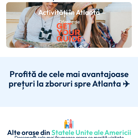
Activități în Atlanta
Oferite de
Profită de cele mai avantajoase
prețuri la zboruri spre Atlanta ✈️
Alte orașe din
Statele Unite ale Americii
Descoperă cele mai frumoase orașe ce merită vizitate