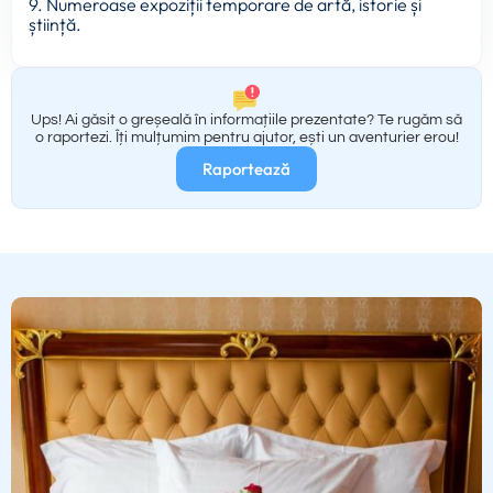
9. Numeroase expoziții temporare de artă, istorie și
știință.
Ups! Ai găsit o greșeală în informațiile prezentate? Te rugăm să
o raportezi. Îți mulțumim pentru ajutor, ești un aventurier erou!
Raportează