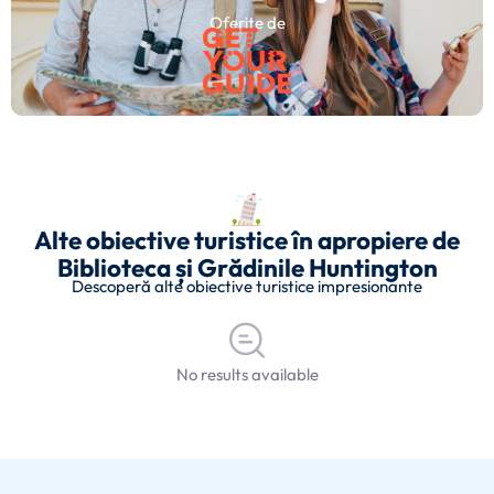
Oferite de
Alte obiective turistice în apropiere de
Biblioteca și Grădinile Huntington
Descoperă alte obiective turistice impresionante
No results available