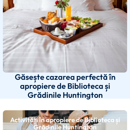
Găsește cazarea perfectă în
apropiere de Biblioteca și
Grădinile Huntington
Activități în apropiere de Biblioteca și
Grădinile Huntington