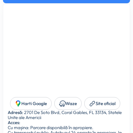
Harti Google
Waze
Site oficial
Adresă:
2701 De Soto Blvd, Coral Gables, FL 33134, Statele
Unite ale Americii
Acces:
Cu mașina: Parcare disponibilă în apropiere.
Cu transportul public: Autobuzul 24 oprește în apropiere, la