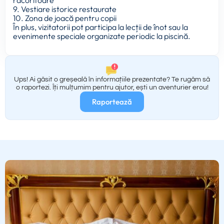
9. Vestiare istorice restaurate
10. Zona de joacă pentru copii
În plus, vizitatorii pot participa la lecții de înot sau la
evenimente speciale organizate periodic la piscină.
Ups! Ai găsit o greșeală în informațiile prezentate? Te rugăm să
o raportezi. Îți mulțumim pentru ajutor, ești un aventurier erou!
Raportează