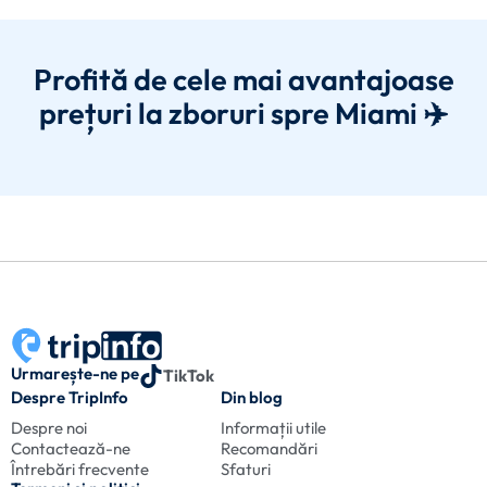
Profită de cele mai avantajoase
prețuri la zboruri spre Miami ✈️
Urmarește-ne pe
TikTok
Despre TripInfo
Din blog
Despre noi
Informații utile
Contactează-ne
Recomandări
Întrebări frecvente
Sfaturi