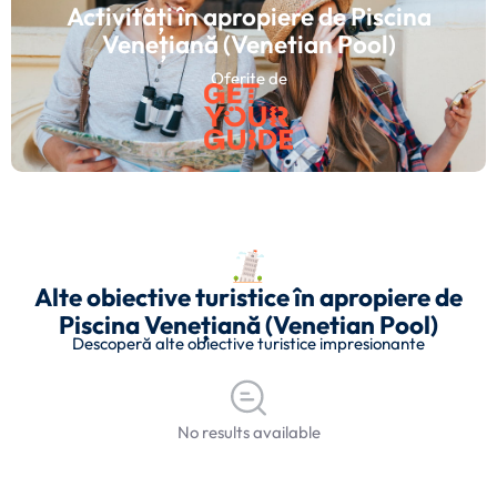
Activități în apropiere de Piscina
Venețiană (Venetian Pool)
Oferite de
Alte obiective turistice în apropiere de
Piscina Venețiană (Venetian Pool)
Descoperă alte obiective turistice impresionante
No results available