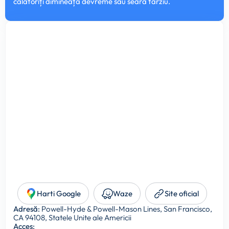
călătoriți dimineața devreme sau seara târziu.
Harti Google
Waze
Site oficial
Adresă:
Powell-Hyde & Powell-Mason Lines, San Francisco,
CA 94108, Statele Unite ale Americii
Acces: