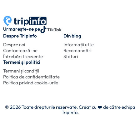
Urmarește-ne pe
TikTok
Despre TripInfo
Din blog
Despre noi
Informații utile
Contactează-ne
Recomandări
Întrebări frecvente
Sfaturi
Termeni și politici
Termeni și condiții
Politica de confidențialitate
Politica privind cookie-urile
© 2026 Toate drepturile rezervate. Creat cu
❤️ de către echipa
TripInfo.