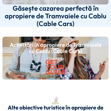
Găsește cazarea perfectă în
apropiere de Tramvaiele cu Cablu
(Cable Cars)
Activități în apropiere de Tramvaiele
cu Cablu (Cable Cars)
Oferite de
Alte obiective turistice în apropiere de