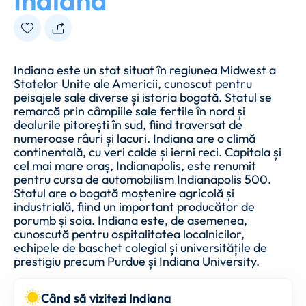
Indiana
Indiana este un stat situat în regiunea Midwest a
Statelor Unite ale Americii, cunoscut pentru
peisajele sale diverse și istoria bogată. Statul se
remarcă prin câmpiile sale fertile în nord și
dealurile pitorești în sud, fiind traversat de
numeroase râuri și lacuri. Indiana are o climă
continentală, cu veri calde și ierni reci. Capitala și
cel mai mare oraș, Indianapolis, este renumit
pentru cursa de automobilism Indianapolis 500.
Statul are o bogată moștenire agricolă și
industrială, fiind un important producător de
porumb și soia. Indiana este, de asemenea,
cunoscută pentru ospitalitatea localnicilor,
echipele de baschet colegial și universitățile de
prestigiu precum Purdue și Indiana University.
Când să vizitezi Indiana