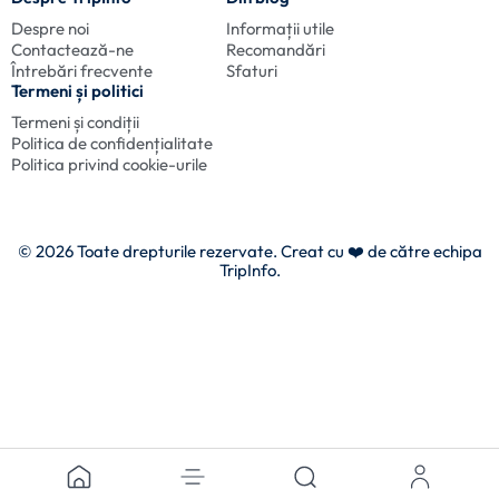
Despre noi
Informații utile
Contactează-ne
Recomandări
Întrebări frecvente
Sfaturi
Termeni și politici
Termeni și condiții
Politica de confidențialitate
Politica privind cookie-urile
© 2026 Toate drepturile rezervate. Creat cu
❤️ de către echipa
TripInfo.