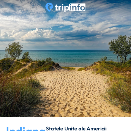
Statele Unite ale Americii