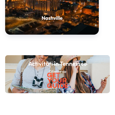
Nashville
Activități în Tennessee
Oferite de