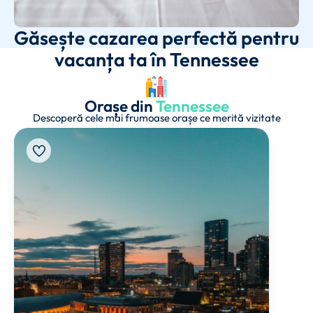
Găsește cazarea perfectă pentru
vacanța ta în Tennessee
Orașe din
Tennessee
Descoperă cele mai frumoase orașe ce merită vizitate