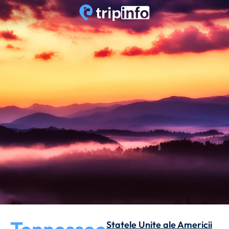
Statele Unite ale Americii