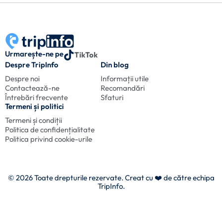
Urmarește-ne pe
TikTok
Despre TripInfo
Din blog
Despre noi
Informații utile
Contactează-ne
Recomandări
Întrebări frecvente
Sfaturi
Termeni și politici
Termeni și condiții
Politica de confidențialitate
Politica privind cookie-urile
© 2026 Toate drepturile rezervate. Creat cu
❤️ de către echipa
TripInfo.