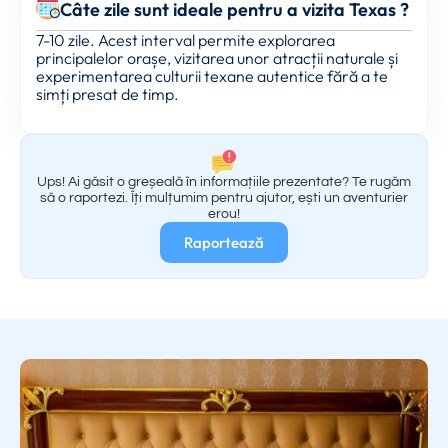
Câte zile sunt ideale pentru a vizita Texas ?
7-10 zile. Acest interval permite explorarea
principalelor orașe, vizitarea unor atracții naturale și
experimentarea culturii texane autentice fără a te
simți presat de timp.
Ups! Ai găsit o greșeală în informațiile prezentate? Te rugăm
să o raportezi. Îți mulțumim pentru ajutor, ești un aventurier
erou!
Raportează