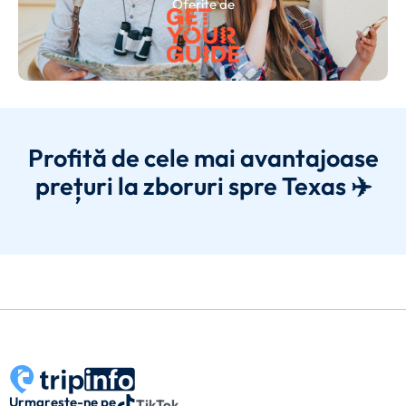
Oferite de
Profită de cele mai avantajoase
prețuri la zboruri spre Texas ✈️
Urmarește-ne pe
TikTok