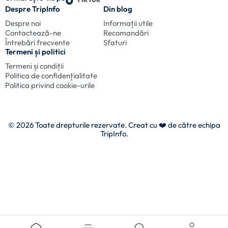
Despre TripInfo
Din blog
Despre noi
Informații utile
Contactează-ne
Recomandări
Întrebări frecvente
Sfaturi
Termeni și politici
Termeni și condiții
Politica de confidențialitate
Politica privind cookie-urile
© 2026 Toate drepturile rezervate. Creat cu
❤️ de către echipa
TripInfo.