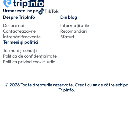
Urmarește-ne pe
TikTok
Despre TripInfo
Din blog
Despre noi
Informații utile
Contactează-ne
Recomandări
Întrebări frecvente
Sfaturi
Termeni și politici
Termeni și condiții
Politica de confidențialitate
Politica privind cookie-urile
© 2026 Toate drepturile rezervate. Creat cu
❤️ de către echipa
TripInfo.