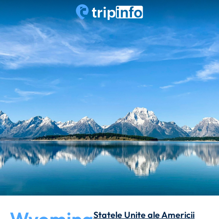
Statele Unite ale Americii