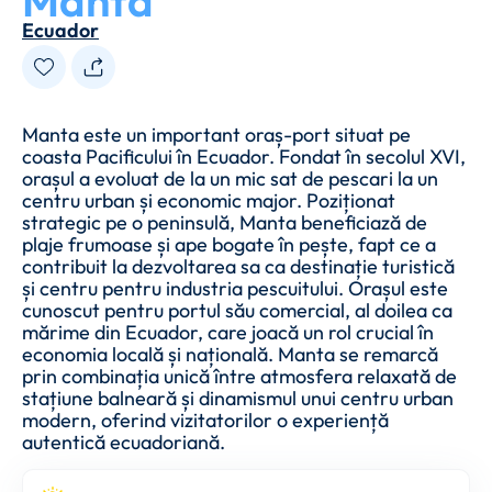
Manta
Ecuador
Manta este un important oraș-port situat pe
coasta Pacificului în Ecuador. Fondat în secolul XVI,
orașul a evoluat de la un mic sat de pescari la un
centru urban și economic major. Poziționat
strategic pe o peninsulă, Manta beneficiază de
plaje frumoase și ape bogate în pește, fapt ce a
contribuit la dezvoltarea sa ca destinație turistică
și centru pentru industria pescuitului. Orașul este
cunoscut pentru portul său comercial, al doilea ca
mărime din Ecuador, care joacă un rol crucial în
economia locală și națională. Manta se remarcă
prin combinația unică între atmosfera relaxată de
stațiune balneară și dinamismul unui centru urban
modern, oferind vizitatorilor o experiență
autentică ecuadoriană.