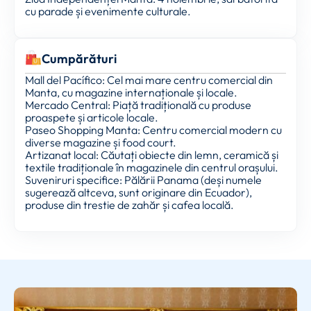
cu parade și evenimente culturale.
Cumpărături
Mall del Pacífico: Cel mai mare centru comercial din
Manta, cu magazine internaționale și locale.
Mercado Central: Piață tradițională cu produse
proaspete și articole locale.
Paseo Shopping Manta: Centru comercial modern cu
diverse magazine și food court.
Artizanat local: Căutați obiecte din lemn, ceramică și
textile tradiționale în magazinele din centrul orașului.
Suveniruri specifice: Pălării Panama (deși numele
sugerează altceva, sunt originare din Ecuador),
produse din trestie de zahăr și cafea locală.