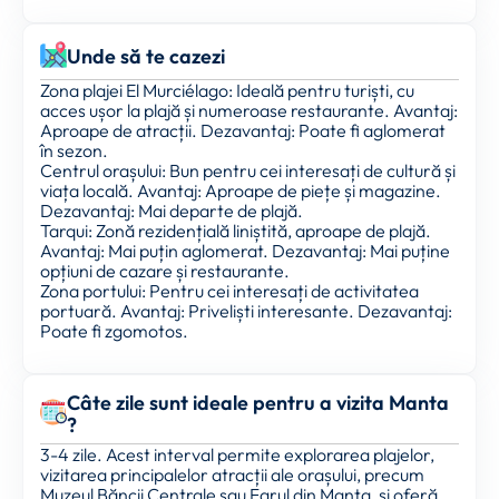
Unde să te cazezi
Zona plajei El Murciélago: Ideală pentru turiști, cu
acces ușor la plajă și numeroase restaurante. Avantaj:
Aproape de atracții. Dezavantaj: Poate fi aglomerat
în sezon.
Centrul orașului: Bun pentru cei interesați de cultură și
viața locală. Avantaj: Aproape de piețe și magazine.
Dezavantaj: Mai departe de plajă.
Tarqui: Zonă rezidențială liniștită, aproape de plajă.
Avantaj: Mai puțin aglomerat. Dezavantaj: Mai puține
opțiuni de cazare și restaurante.
Zona portului: Pentru cei interesați de activitatea
portuară. Avantaj: Priveliști interesante. Dezavantaj:
Poate fi zgomotos.
Câte zile sunt ideale pentru a vizita Manta
?
3-4 zile. Acest interval permite explorarea plajelor,
vizitarea principalelor atracții ale orașului, precum
Muzeul Băncii Centrale sau Farul din Manta, și oferă