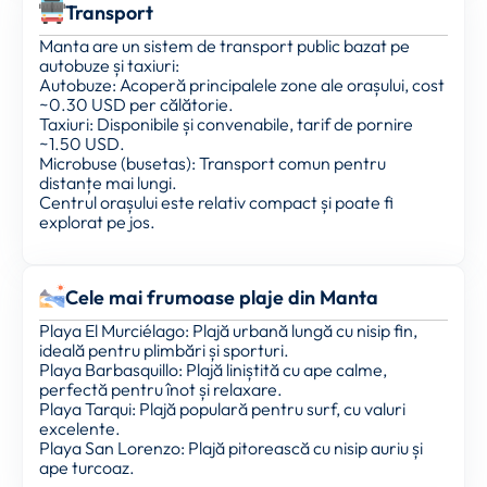
Transport
Manta are un sistem de transport public bazat pe
autobuze și taxiuri:
Autobuze: Acoperă principalele zone ale orașului, cost
~0.30 USD per călătorie.
Taxiuri: Disponibile și convenabile, tarif de pornire
~1.50 USD.
Microbuse (busetas): Transport comun pentru
distanțe mai lungi.
Centrul orașului este relativ compact și poate fi
explorat pe jos.
Cele mai frumoase plaje din Manta
Playa El Murciélago: Plajă urbană lungă cu nisip fin,
ideală pentru plimbări și sporturi.
Playa Barbasquillo: Plajă liniștită cu ape calme,
perfectă pentru înot și relaxare.
Playa Tarqui: Plajă populară pentru surf, cu valuri
excelente.
Playa San Lorenzo: Plajă pitorească cu nisip auriu și
ape turcoaz.