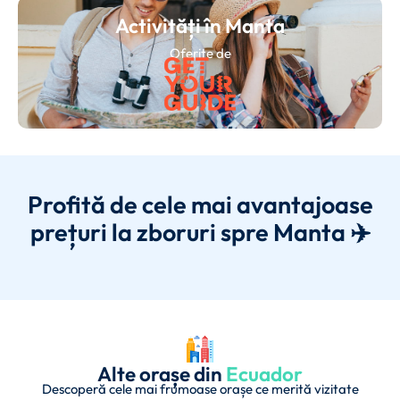
Activități în Manta
Oferite de
Profită de cele mai avantajoase
prețuri la zboruri spre Manta ✈️
Alte orașe din
Ecuador
Descoperă cele mai frumoase orașe ce merită vizitate