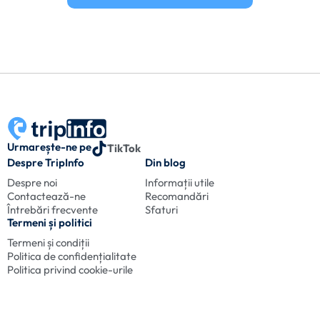
Urmarește-ne pe
TikTok
Despre TripInfo
Din blog
Despre noi
Informații utile
Contactează-ne
Recomandări
Întrebări frecvente
Sfaturi
Termeni și politici
Termeni și condiții
Politica de confidențialitate
Politica privind cookie-urile