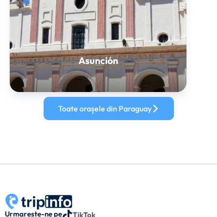
Asunción
Toate orașele din Paraguay
Urmarește-ne pe
TikTok