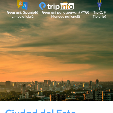
Guarani, Spaniolă
Guaraní paraguayan (PYG)
Tip C, F
Limba oficială
Moneda națională
Tip priză