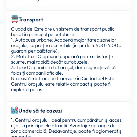
Transport
Ciudad del Este are un sistem de transport public
bazat în principal pe autobuze:
1. Autobuze urbane: Acoperă majoritatea zonelor
orașului, cu prețuri accesibile (în jur de 3.500-4.000
guarani per călătorie).
2. Mototaxi: O opțiune populară pentru distanțe
scurte, mai rapidă decât autobuzele.
3. Taxi: Disponibil în tot orașul, dar asigurați-vă că
folosiți companii oficiale.
Nu există metrou sau tramvaie în Ciudad del Este.
Centrul orașului este relativ compact și poate fi
explorat pe jos.
Unde să te cazezi
1. Centrul orașului: Ideal pentru cumpărături și acces
ușor la principalele atracții. Avantaje: aproape de
zona comercială. Dezavantaje: poate fi aglomerat și
zgomotos.