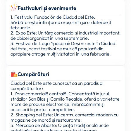
Festivaluri și evenimente
1. Festivalul Fundación de Ciudad del Este:
Sărbătorește înființarea orașului în jurul datei de 3
februarie.
2. Expo Este: Un târg comercial și industrial important,
de obicei organizat în luna septembrie.
3. Festival del Lago Ypacaraí: Deși nu este în Ciudad
del Este, acest festival de muzică populară din
apropiere atrage mulți vizitatori în luna februarie.
Cumpărături
Ciudad del Este este cunoscut ca un paradis al
cumpărăturilor:
1. Zona comercială centrală: Concentrată în jurul
străzilor San Blas și Camilo Recalde, oferă o varietate
mare de produse electronice, îmbrăcăminte și
accesorii la prețuri competitive.
2. Shopping del Este: Un centru comercial modern cu
magazine de marcă și restaurante.
3. Mercado de Abasto: O piață tradițională unde
puteți găsi produse locale, fructe și legume.