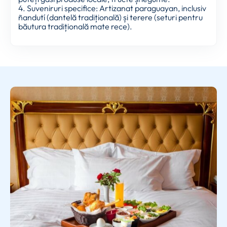
4. Suveniruri specifice: Artizanat paraguayan, inclusiv
ñandutí (dantelă tradițională) și terere (seturi pentru
băutura tradițională mate rece).