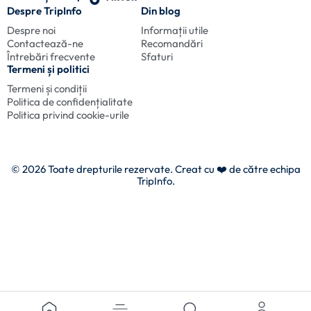
Despre TripInfo
Din blog
Despre noi
Informații utile
Contactează-ne
Recomandări
Întrebări frecvente
Sfaturi
Termeni și politici
Termeni și condiții
Politica de confidențialitate
Politica privind cookie-urile
© 2026 Toate drepturile rezervate. Creat cu
❤️ de către echipa
TripInfo.