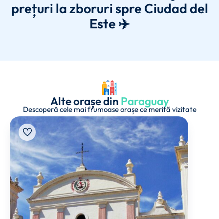
prețuri la zboruri spre Ciudad del
Este ✈️
Alte orașe din
Paraguay
Descoperă cele mai frumoase orașe ce merită vizitate