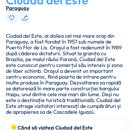
Ciudad del Este
Paraguay
Ciudad del Este, al doilea cel mai mare oraș din
Paraguay, a fost fondat în 1957 sub numele de
Puerto Flor de Lis. Orașul a fost redenumit în 1989
după căderea dictaturii. Situat la granița cu
Brazilia, pe malul râului Paraná, Ciudad del Este
este cunoscut pentru comerțul său intensiv și zona
de liber schimb. Orașul a devenit un important
centru economic, fiind poarta de intrare pentru
multe produse în Paraguay. Dezvoltarea sa rapidă
se datorează în mare parte construcției barajului
Itaipu, unul dintre cele mai mari din lume. Deși nu
este o destinație turistică tradițională, Ciudad del
Este atrage vizitatori interesați de cumpărături și
de apropierea sa de Cascadele Iguazú.
Când să vizitezi Ciudad del Este