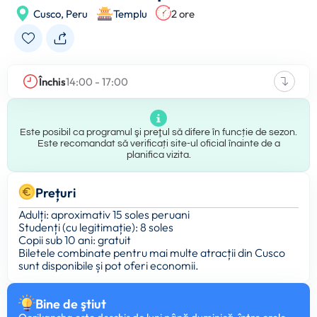
Cusco,
Peru
Templu
2 ore
Închis
14:00 - 17:00
Este posibil ca programul şi preţul să difere în funcție de sezon.
Este recomandat să verificați site-ul oficial înainte de a
planifica vizita.
Prețuri
Adulți: aproximativ 15 soles peruani
Studenți (cu legitimație): 8 soles
Copii sub 10 ani: gratuit
Biletele combinate pentru mai multe atracții din Cusco
sunt disponibile și pot oferi economii.
Bine de ştiut