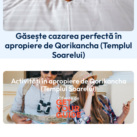
Găsește cazarea perfectă în
apropiere de Qorikancha (Templul
Soarelui)
Activități în apropiere de Qorikancha
(Templul Soarelui)
Oferite de