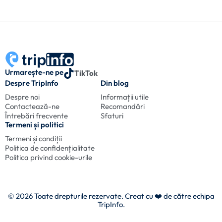
Urmarește-ne pe
TikTok
Despre TripInfo
Din blog
Despre noi
Informații utile
Contactează-ne
Recomandări
Întrebări frecvente
Sfaturi
Termeni și politici
Termeni și condiții
Politica de confidențialitate
Politica privind cookie-urile
© 2026 Toate drepturile rezervate. Creat cu
❤️ de către echipa
TripInfo.