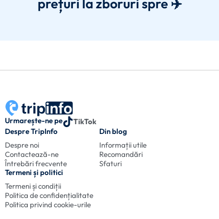
prețuri la zboruri spre ✈️
Urmarește-ne pe
TikTok
Despre TripInfo
Din blog
Despre noi
Informații utile
Contactează-ne
Recomandări
Întrebări frecvente
Sfaturi
Termeni și politici
Termeni și condiții
Politica de confidențialitate
Politica privind cookie-urile