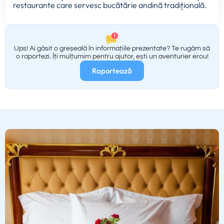
restaurante care servesc bucătărie andină tradițională.
Ups! Ai găsit o greșeală în informațiile prezentate? Te rugăm să
o raportezi. Îți mulțumim pentru ajutor, ești un aventurier erou!
Raportează