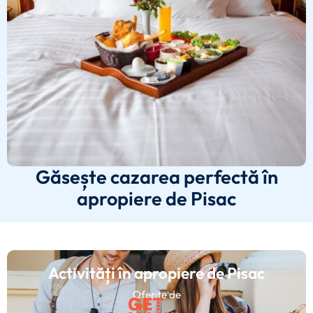
Găsește cazarea perfectă în
apropiere de Pisac
Activități în apropiere de Pisac
Oferite de