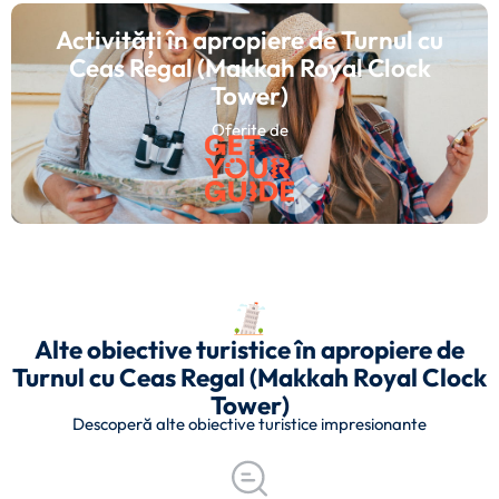
Activități în apropiere de Turnul cu
Ceas Regal (Makkah Royal Clock
Tower)
Oferite de
Alte obiective turistice în apropiere de
Turnul cu Ceas Regal (Makkah Royal Clock
Tower)
Descoperă alte obiective turistice impresionante