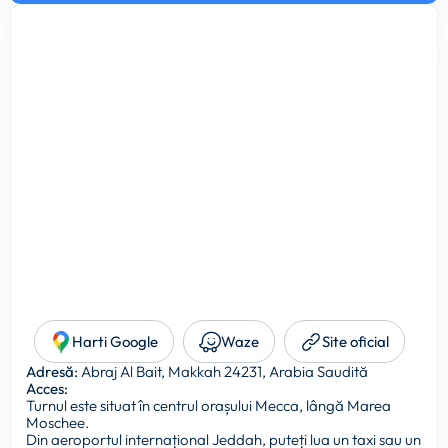
Harti Google
Waze
Site oficial
Adresă:
Abraj Al Bait, Makkah 24231, Arabia Saudită
Acces:
Turnul este situat în centrul orașului Mecca, lângă Marea
Moschee.
Din aeroportul internațional Jeddah, puteți lua un taxi sau un