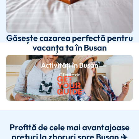
Găsește cazarea perfectă pentru
vacanța ta în Busan
Activități în Busan
Oferite de
Profită de cele mai avantajoase
prețuri la zboruri spre Busan ✈️