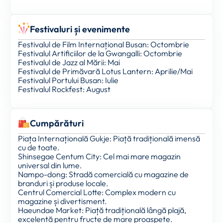
Festivaluri și evenimente
Festivalul de Film Internațional Busan: Octombrie
Festivalul Artificiilor de la Gwangalli: Octombrie
Festivalul de Jazz al Mării: Mai
Festivalul de Primăvară Lotus Lantern: Aprilie/Mai
Festivalul Portului Busan: Iulie
Festivalul Rockfest: August
Cumpărături
Piața Internațională Gukje: Piață tradițională imensă
cu de toate.
Shinsegae Centum City: Cel mai mare magazin
universal din lume.
Nampo-dong: Stradă comercială cu magazine de
branduri și produse locale.
Centrul Comercial Lotte: Complex modern cu
magazine și divertisment.
Haeundae Market: Piață tradițională lângă plajă,
excelentă pentru fructe de mare proaspete.