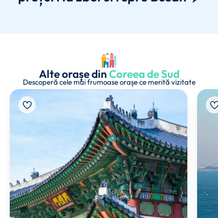
Alte orașe din
Coreea de Sud
Descoperă cele mai frumoase orașe ce merită vizitate