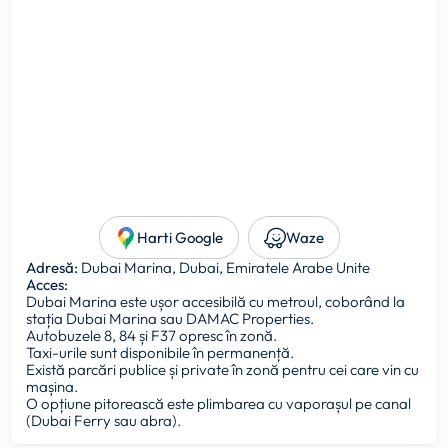
Harti Google
Waze
Adresă:
Dubai Marina, Dubai, Emiratele Arabe Unite
Acces:
Dubai Marina este ușor accesibilă cu metroul, coborând la
stația Dubai Marina sau DAMAC Properties.
Autobuzele 8, 84 și F37 opresc în zonă.
Taxi-urile sunt disponibile în permanență.
Există parcări publice și private în zonă pentru cei care vin cu
mașina.
O opțiune pitorească este plimbarea cu vaporașul pe canal
(Dubai Ferry sau abra).