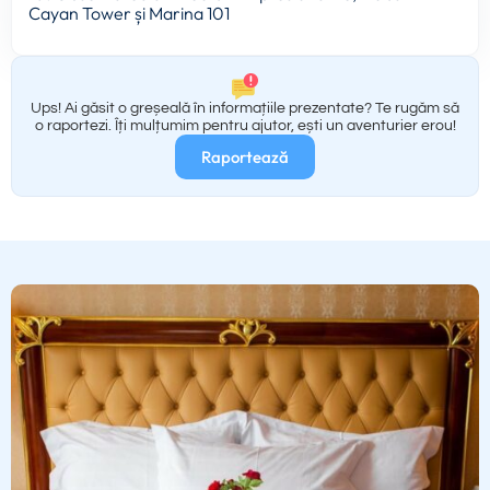
Cayan Tower și Marina 101
Ups! Ai găsit o greșeală în informațiile prezentate? Te rugăm să
o raportezi. Îți mulțumim pentru ajutor, ești un aventurier erou!
Raportează