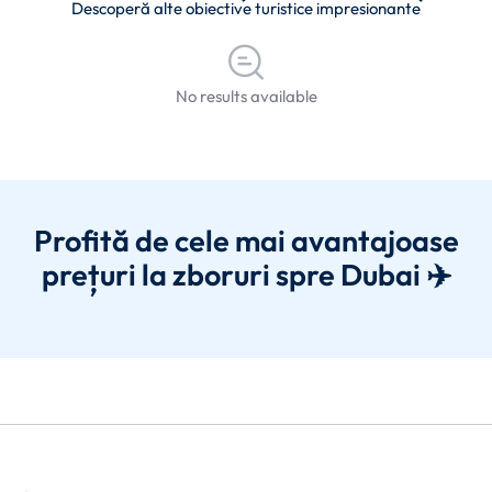
Descoperă alte obiective turistice impresionante
No results available
Profită de cele mai avantajoase
prețuri la zboruri spre Dubai ✈️