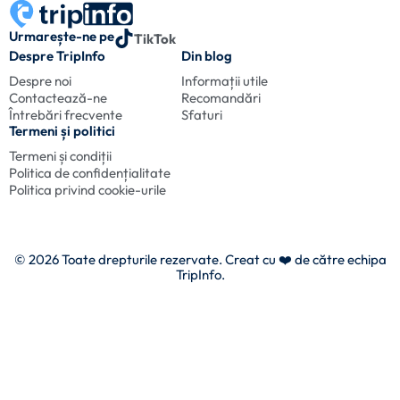
Urmarește-ne pe
TikTok
Despre TripInfo
Din blog
Despre noi
Informații utile
Contactează-ne
Recomandări
Întrebări frecvente
Sfaturi
Termeni și politici
Termeni și condiții
Politica de confidențialitate
Politica privind cookie-urile
© 2026 Toate drepturile rezervate. Creat cu
❤️ de către echipa
TripInfo.