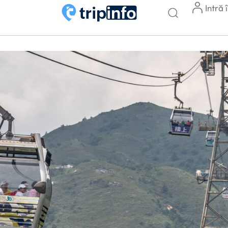
Intră 