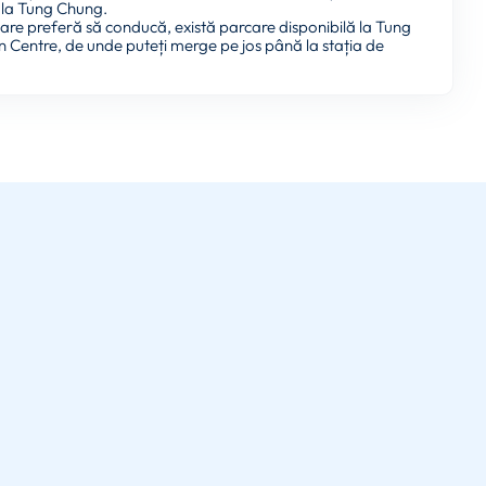
la Tung Chung.
care preferă să conducă, există parcare disponibilă la Tung
Centre, de unde puteți merge pe jos până la stația de