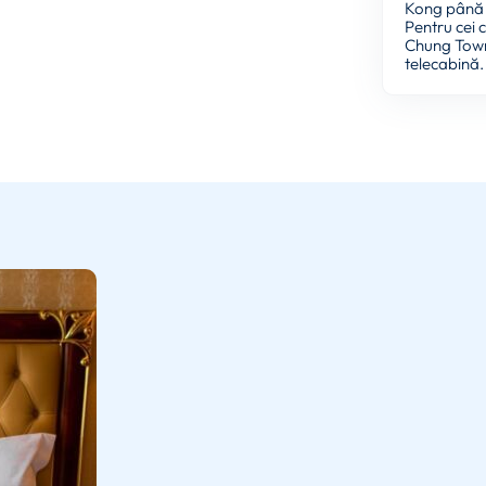
Kong până 
Pentru cei 
Chung Town 
telecabină.