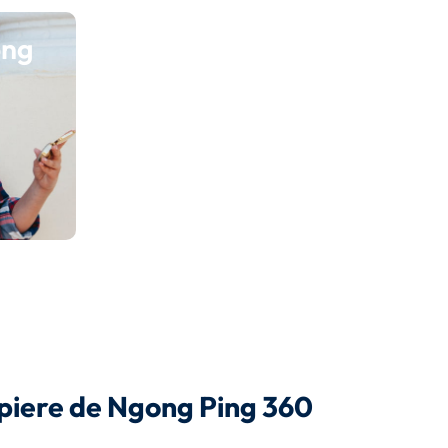
ong
ropiere de Ngong Ping 360