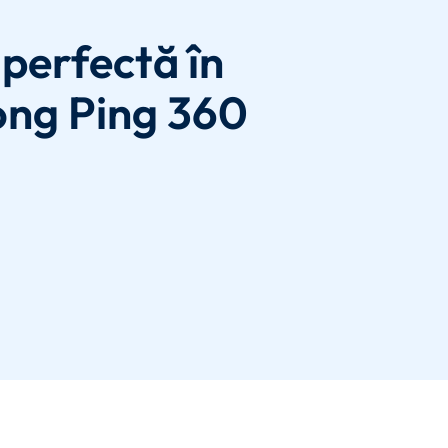
perfectă în
ong Ping 360