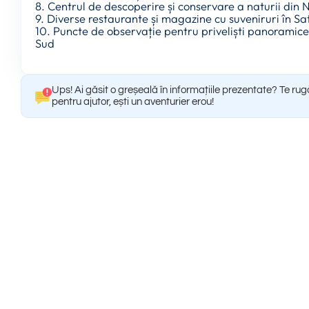
8. Centrul de descoperire și conservare a naturii din
9. Diverse restaurante și magazine cu suveniruri în S
10. Puncte de observație pentru priveliști panoramice 
Sud
Ups! Ai găsit o greșeală în informațiile prezentate? Te ru
pentru ajutor, ești un aventurier erou!