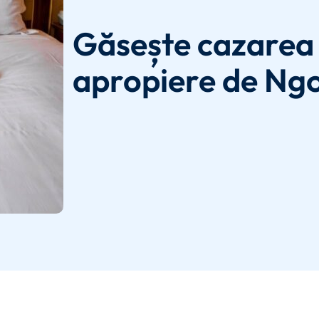
Găsește cazarea 
apropiere de Ng