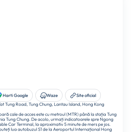
Harti Google
Waze
Site oficial
Tat Tung Road, Tung Chung, Lantau Island, Hong Kong
ară cale de acces este cu metroul (MTR) până la stația Tung
nia Tung Chung. De acolo, urmați indicatoarele spre Ngong
ble Car Terminal, la aproximativ 5 minute de mers pe jos.
 puteți lua autobuzul S1 de la Aeroportul Internațional Hong