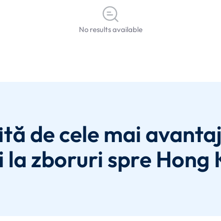
No results available
ită de cele mai avanta
i la zboruri spre Hong 