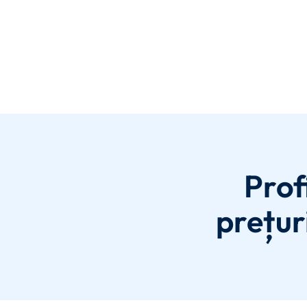
Prof
prețur