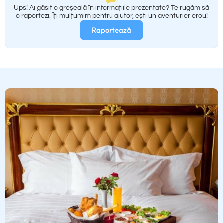
Ups! Ai găsit o greșeală în informațiile prezentate? Te rugăm să
o raportezi. Îți mulțumim pentru ajutor, ești un aventurier erou!
Raportează