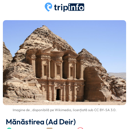
Imagine de
, disponibilă pe
Wikimedia
, licențiată sub
CC BY-SA 3.0
.
Mănăstirea (Ad Deir)