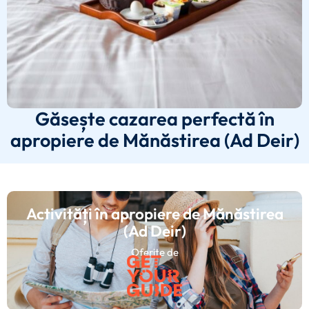
Găsește cazarea perfectă în
apropiere de Mănăstirea (Ad Deir)
Activități în apropiere de Mănăstirea
(Ad Deir)
Oferite de