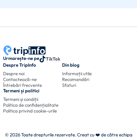
Urmarește-ne pe
TikTok
Despre TripInfo
Din blog
Despre noi
Informații utile
Contactează-ne
Recomandări
Întrebări frecvente
Sfaturi
Termeni și politici
Termeni și condiții
Politica de confidențialitate
Politica privind cookie-urile
© 2026 Toate drepturile rezervate. Creat cu
❤️ de către echipa