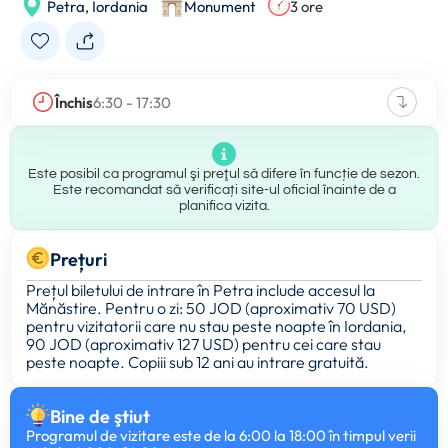
Petra,
Iordania
Monument
3 ore
Închis
6:30 - 17:30
Este posibil ca programul şi preţul să difere în funcție de sezon.
Este recomandat să verificați site-ul oficial înainte de a
planifica vizita.
Prețuri
Prețul biletului de intrare în Petra include accesul la
Mănăstire. Pentru o zi: 50 JOD (aproximativ 70 USD)
pentru vizitatorii care nu stau peste noapte în Iordania,
90 JOD (aproximativ 127 USD) pentru cei care stau
peste noapte. Copiii sub 12 ani au intrare gratuită.
Bine de ştiut
Programul de vizitare este de la 6:00 la 18:00 în timpul verii