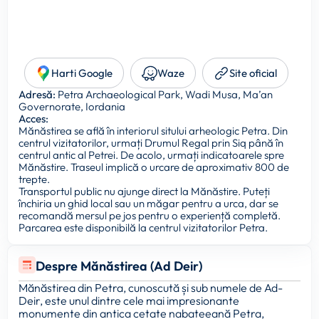
Harti Google
Waze
Site oficial
Adresă:
Petra Archaeological Park, Wadi Musa, Ma’an
Governorate, Iordania
Acces:
Mănăstirea se află în interiorul sitului arheologic Petra. Din
centrul vizitatorilor, urmați Drumul Regal prin Siq până în
centrul antic al Petrei. De acolo, urmați indicatoarele spre
Mănăstire. Traseul implică o urcare de aproximativ 800 de
trepte.
Transportul public nu ajunge direct la Mănăstire. Puteți
închiria un ghid local sau un măgar pentru a urca, dar se
recomandă mersul pe jos pentru o experiență completă.
Parcarea este disponibilă la centrul vizitatorilor Petra.
Despre Mănăstirea (Ad Deir)
Mănăstirea din Petra, cunoscută și sub numele de Ad-
Deir, este unul dintre cele mai impresionante
monumente din antica cetate nabateeană Petra,