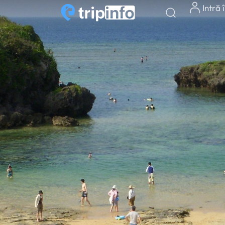
Intră 