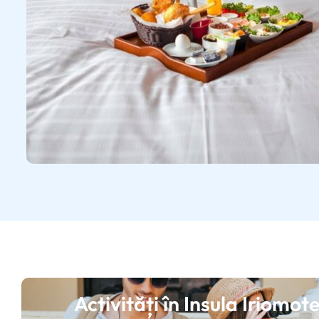
Activități în Insula Iriomot