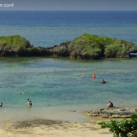
în cont