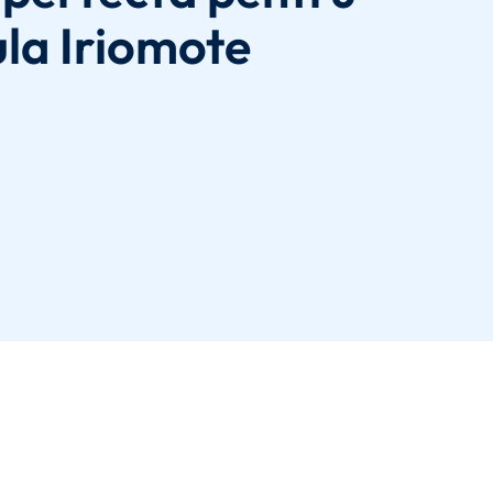
ula Iriomote