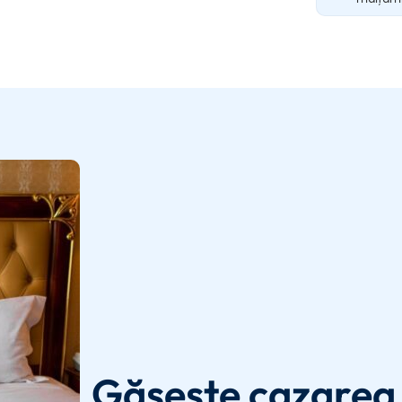
Găsește cazarea 