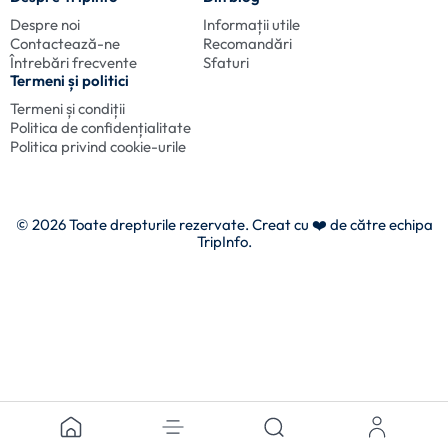
Despre noi
Informații utile
Contactează-ne
Recomandări
Întrebări frecvente
Sfaturi
Termeni și politici
Termeni și condiții
Politica de confidențialitate
Politica privind cookie-urile
© 2026 Toate drepturile rezervate. Creat cu
❤️ de către echipa
TripInfo.