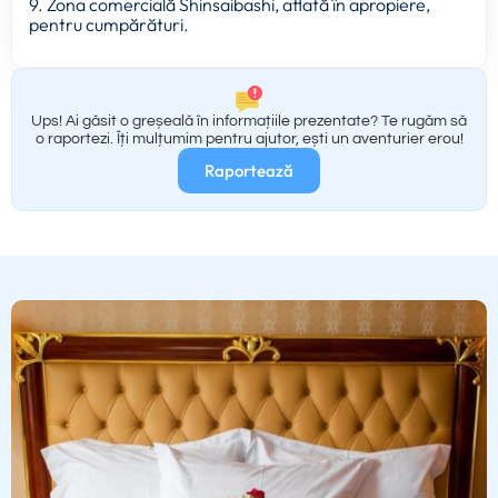
9. Zona comercială Shinsaibashi, aflată în apropiere,
pentru cumpărături.
Ups! Ai găsit o greșeală în informațiile prezentate? Te rugăm să
o raportezi. Îți mulțumim pentru ajutor, ești un aventurier erou!
Raportează