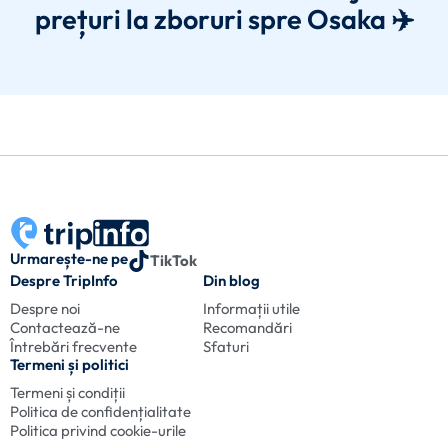
prețuri la zboruri spre Osaka ✈️
Urmarește-ne pe
TikTok
Despre TripInfo
Din blog
Despre noi
Informații utile
Contactează-ne
Recomandări
Întrebări frecvente
Sfaturi
Termeni și politici
Termeni și condiții
Politica de confidențialitate
Politica privind cookie-urile