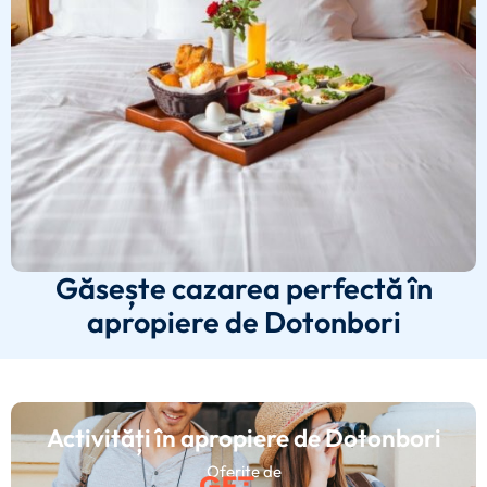
Găsește cazarea perfectă în
apropiere de Dotonbori
Activități în apropiere de Dotonbori
Oferite de