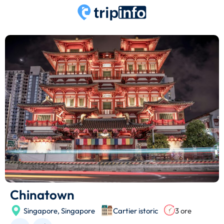
Chinatown
Singapore,
Singapore
Cartier istoric
3 ore