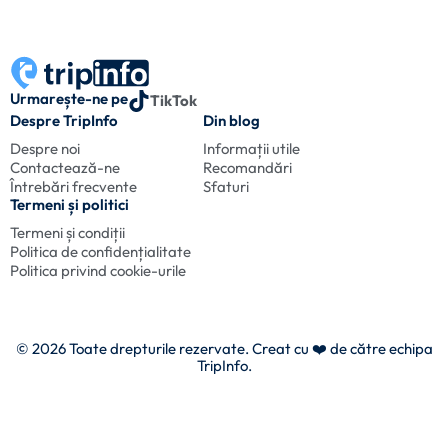
Urmarește-ne pe
TikTok
Despre TripInfo
Din blog
Despre noi
Informații utile
Contactează-ne
Recomandări
Întrebări frecvente
Sfaturi
Termeni și politici
Termeni și condiții
Politica de confidențialitate
Politica privind cookie-urile
© 2026 Toate drepturile rezervate. Creat cu
❤️ de către echipa
TripInfo.