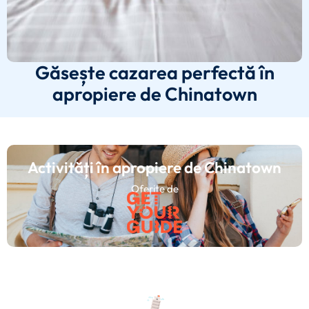
Găsește cazarea perfectă în
apropiere de Chinatown
Activități în apropiere de Chinatown
Oferite de