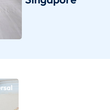
ersal