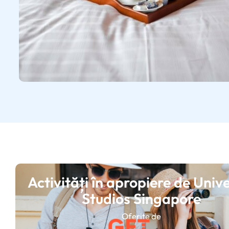
Activități în apropiere de Univ
Studios Singapore
Oferite de