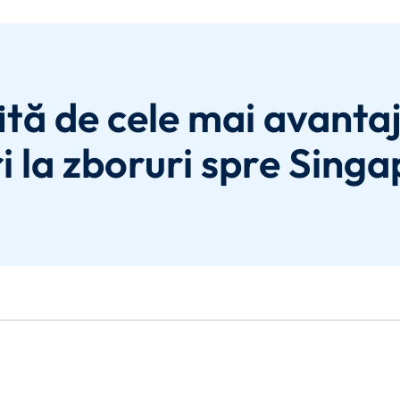
ită de cele mai avanta
i la zboruri spre Singa