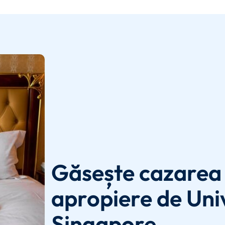
Găsește cazarea 
apropiere de Uni
Singapore