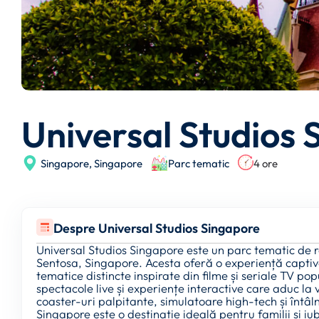
Universal Studios 
Singapore,
Singapore
Parc tematic
4 ore
Despre Universal Studios Singapore
Universal Studios Singapore este un parc tematic de 
Sentosa, Singapore. Acesta oferă o experiență captiva
tematice distincte inspirate din filme și seriale TV po
spectacole live și experiențe interactive care aduc la
coaster-uri palpitante, simulatoare high-tech și întâl
Singapore este o destinație ideală pentru familii și iub