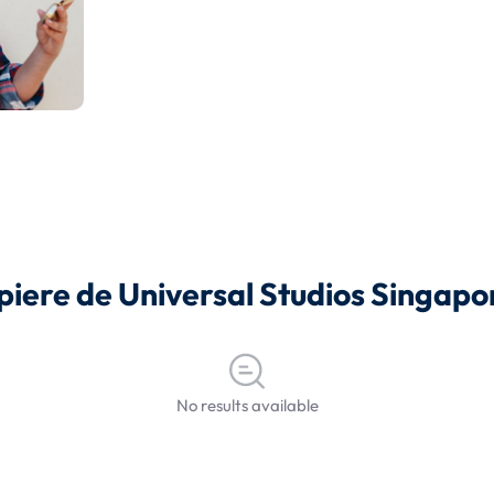
ropiere de Universal Studios Singapo
No results available