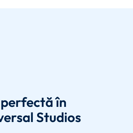
perfectă în
versal Studios