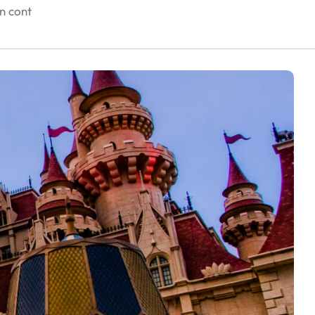
în cont