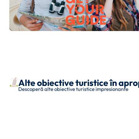
Alte obiective turistice în ap
Descoperă alte obiective turistice impresionante