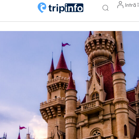
Intră 