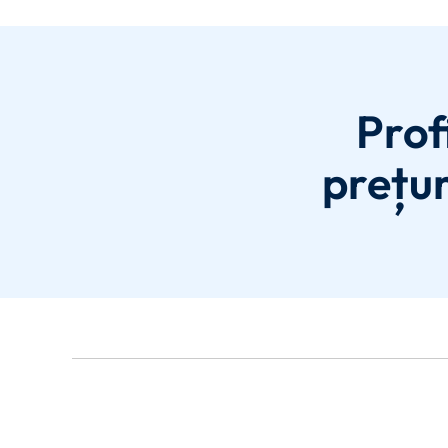
Prof
prețur