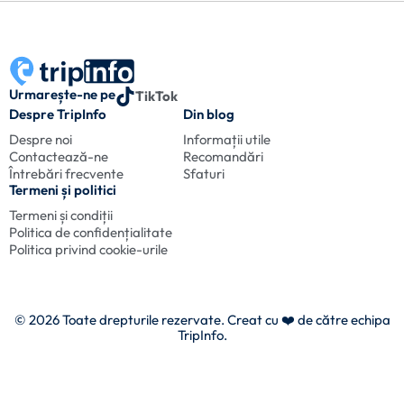
Urmarește-ne pe
TikTok
Despre TripInfo
Din blog
Despre noi
Informații utile
Contactează-ne
Recomandări
Întrebări frecvente
Sfaturi
Termeni și politici
Termeni și condiții
Politica de confidențialitate
Politica privind cookie-urile
© 2026 Toate drepturile rezervate. Creat cu
❤️ de către echipa
TripInfo.