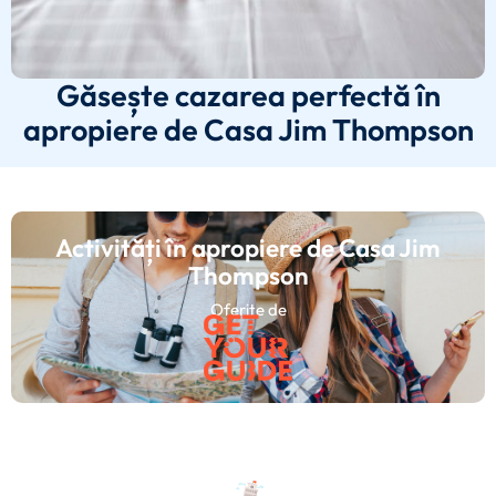
Găsește cazarea perfectă în
apropiere de Casa Jim Thompson
Activități în apropiere de Casa Jim
Thompson
Oferite de