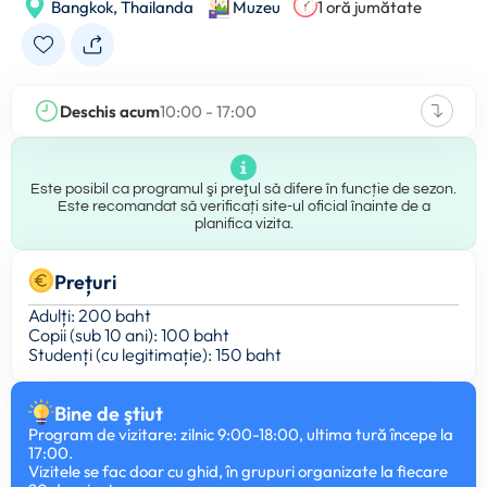
Bangkok,
Thailanda
Muzeu
1 oră jumătate
Deschis acum
10:00 - 17:00
Este posibil ca programul şi preţul să difere în funcție de sezon.
Este recomandat să verificați site-ul oficial înainte de a
planifica vizita.
Prețuri
Adulți: 200 baht
Copii (sub 10 ani): 100 baht
Studenți (cu legitimație): 150 baht
Bine de ştiut
Program de vizitare: zilnic 9:00-18:00, ultima tură începe la
17:00.
Vizitele se fac doar cu ghid, în grupuri organizate la fiecare