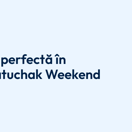
perfectă în
atuchak Weekend