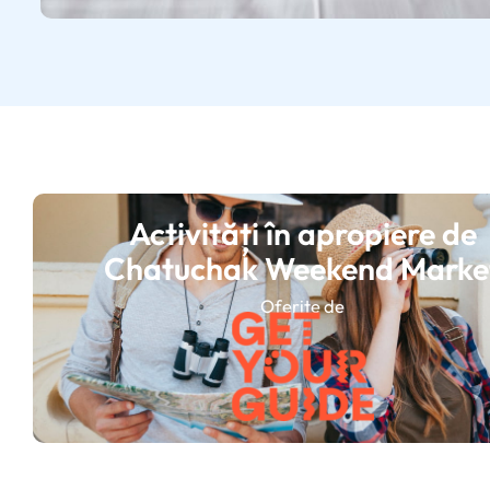
Activități în apropiere de
Chatuchak Weekend Marke
Oferite de