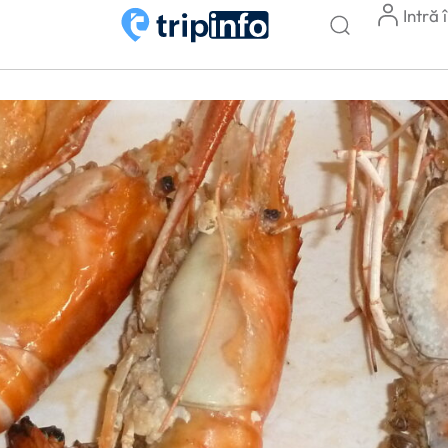
Intră 