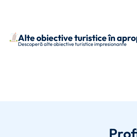
Alte obiective turistice în a
Descoperă alte obiective turistice impresionante
Prof