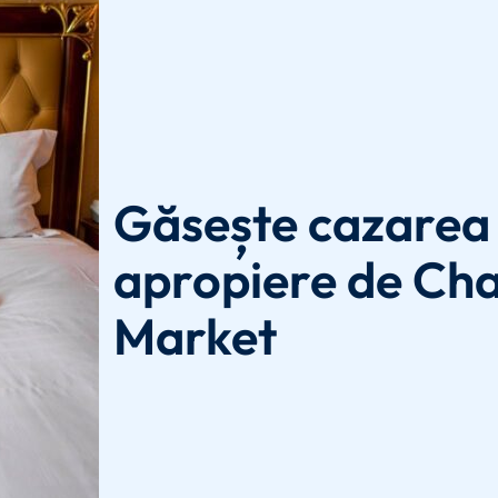
Găsește cazarea 
apropiere de Ch
Market