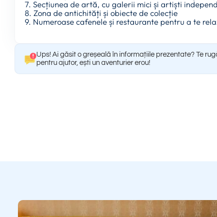
7. Secțiunea de artă, cu galerii mici și artiști indepen
8. Zona de antichități și obiecte de colecție
9. Numeroase cafenele și restaurante pentru a te rel
Ups! Ai găsit o greșeală în informațiile prezentate? Te ru
pentru ajutor, ești un aventurier erou!