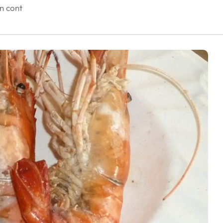
în cont