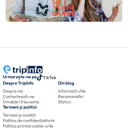
Urmarește-ne pe
TikTok
Despre TripInfo
Din blog
Despre noi
Informații utile
Contactează-ne
Recomandări
Întrebări frecvente
Sfaturi
Termeni și politici
Termeni și condiții
Politica de confidențialitate
Politica privind cookie-urile