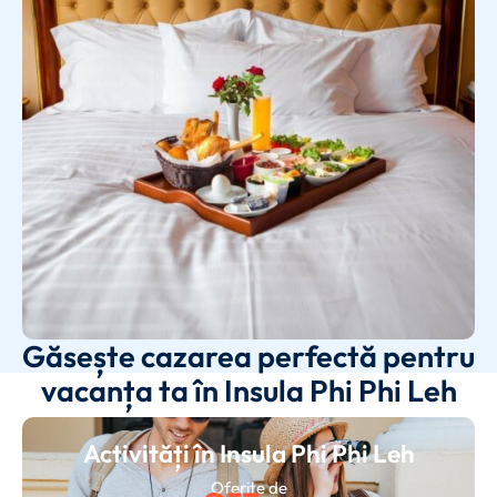
Găsește cazarea perfectă pentru
vacanța ta în Insula Phi Phi Leh
Activități în Insula Phi Phi Leh
Oferite de