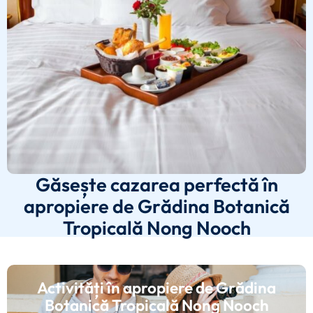
Găsește cazarea perfectă în
apropiere de Grădina Botanică
Tropicală Nong Nooch
Activități în apropiere de Grădina
Botanică Tropicală Nong Nooch