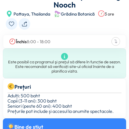
Nooch
Pattaya,
Thailanda
Grădina Botanică
3 ore
Închis
8:00 - 18:00
Este posibil ca programul şi preţul să difere în funcție de sezon.
Este recomandat să verificați site-ul oficial înainte de a
planifica vizita.
Prețuri
Adulți: 500 baht
Copii (3-11 ani): 300 baht
Seniori (peste 60 ani): 400 baht
Prețurile pot include și accesul la anumite spectacole.
Bine de ştiut