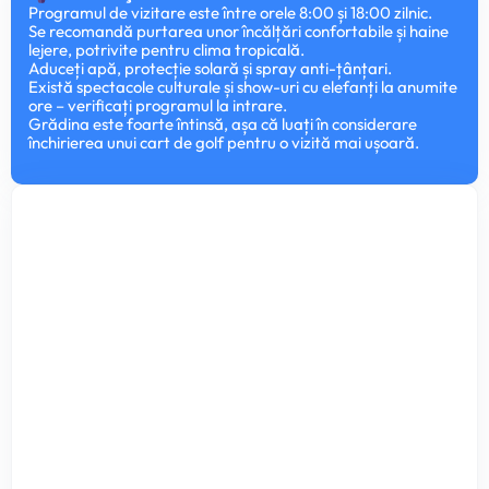
Programul de vizitare este între orele 8:00 și 18:00 zilnic.
Se recomandă purtarea unor încălțări confortabile și haine
lejere, potrivite pentru clima tropicală.
Aduceți apă, protecție solară și spray anti-țânțari.
Există spectacole culturale și show-uri cu elefanți la anumite
ore – verificați programul la intrare.
Grădina este foarte întinsă, așa că luați în considerare
închirierea unui cart de golf pentru o vizită mai ușoară.