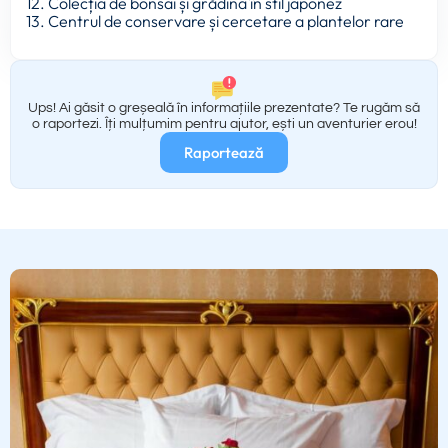
12. Colecția de bonsai și grădina în stil japonez
13. Centrul de conservare și cercetare a plantelor rare
Ups! Ai găsit o greșeală în informațiile prezentate? Te rugăm să
o raportezi. Îți mulțumim pentru ajutor, ești un aventurier erou!
Raportează