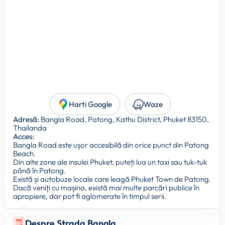
Harti Google
Waze
Adresă:
Bangla Road, Patong, Kathu District, Phuket 83150,
Thailanda
Acces:
Bangla Road este ușor accesibilă din orice punct din Patong
Beach.
Din alte zone ale insulei Phuket, puteți lua un taxi sau tuk-tuk
până în Patong.
Există și autobuze locale care leagă Phuket Town de Patong.
Dacă veniți cu mașina, există mai multe parcări publice în
apropiere, dar pot fi aglomerate în timpul serii.
Despre Strada Bangla