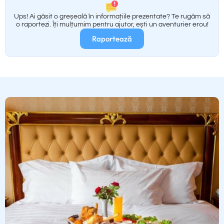
Ups! Ai găsit o greșeală în informațiile prezentate? Te rugăm să
o raportezi. Îți mulțumim pentru ajutor, ești un aventurier erou!
Raportează