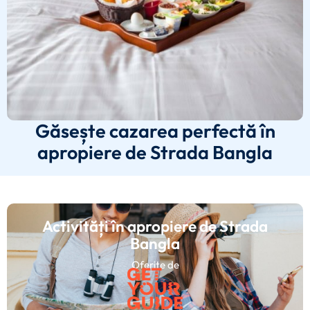
Găsește cazarea perfectă în
apropiere de Strada Bangla
Activități în apropiere de Strada
Bangla
Oferite de