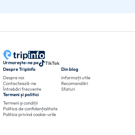
Urmarește-ne pe
TikTok
Despre TripInfo
Din blog
Despre noi
Informații utile
Contactează-ne
Recomandări
Întrebări frecvente
Sfaturi
Termeni și politici
Termeni și condiții
Politica de confidențialitate
Politica privind cookie-urile