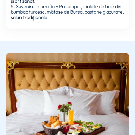
și artizanat.
5. Suveniruri specifice: Prosoape și halate de baie din
bumbac turcesc, mătase de Bursa, castane glazurate,
șaluri tradiționale.