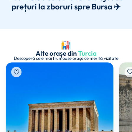
prețuri la zboruri spre Bursa ✈️
Alte orașe din
Turcia
Descoperă cele mai frumoase orașe ce merită vizitate