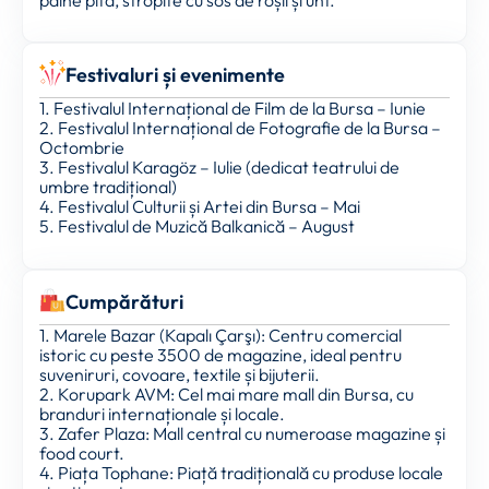
Festivaluri și evenimente
1. Festivalul Internațional de Film de la Bursa – Iunie
2. Festivalul Internațional de Fotografie de la Bursa –
Octombrie
3. Festivalul Karagöz – Iulie (dedicat teatrului de
umbre tradițional)
4. Festivalul Culturii și Artei din Bursa – Mai
5. Festivalul de Muzică Balkanică – August
Cumpărături
1. Marele Bazar (Kapalı Çarşı): Centru comercial
istoric cu peste 3500 de magazine, ideal pentru
suveniruri, covoare, textile și bijuterii.
2. Korupark AVM: Cel mai mare mall din Bursa, cu
branduri internaționale și locale.
3. Zafer Plaza: Mall central cu numeroase magazine și
food court.
4. Piața Tophane: Piață tradițională cu produse locale