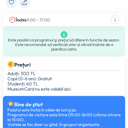
Închis
9:00 - 17:00
Este posibil ca programul şi preţul să difere în funcție de sezon.
Este recomandat să verificați site-ul oficial înainte de a
planifica vizita.
Prețuri
Adulți: 300 TL
Copii (0-6 ani): Gratuit
Studenți: 60 TL
MuzeumCard nu este valabil aici
Bine de ştiut
Palatul este închis în zilele de luni și joi.
Programul de vizitare este între 09:00-16:00 (ultima intrare
la 15:00).
Vizitele se fac doar cu ghid, în grupuri organizate.