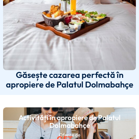
Găsește cazarea perfectă în
apropiere de Palatul Dolmabahçe
Activități în apropiere de Palatul
Dolmabahçe
Oferite de