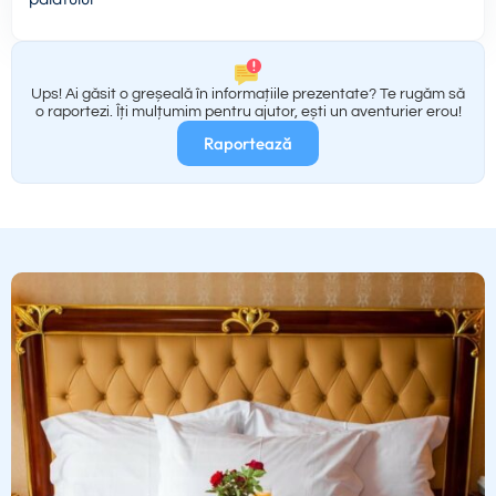
Ups! Ai găsit o greșeală în informațiile prezentate? Te rugăm să
o raportezi. Îți mulțumim pentru ajutor, ești un aventurier erou!
Raportează