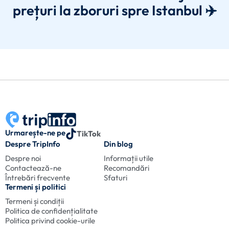
prețuri la zboruri spre Istanbul ✈️
Urmarește-ne pe
TikTok
Despre TripInfo
Din blog
Despre noi
Informații utile
Contactează-ne
Recomandări
Întrebări frecvente
Sfaturi
Termeni și politici
Termeni și condiții
Politica de confidențialitate
Politica privind cookie-urile