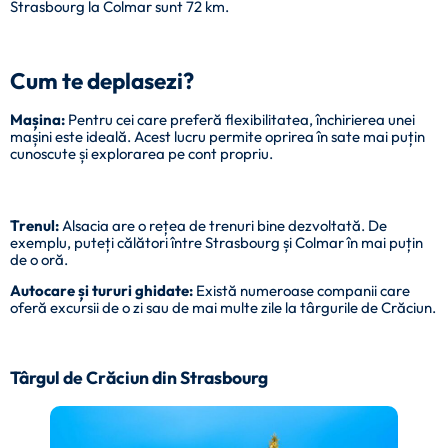
Strasbourg la Colmar sunt 72 km.
Cum te deplasezi?
Mașina:
Pentru cei care preferă flexibilitatea, închirierea unei
mașini este ideală. Acest lucru permite oprirea în sate mai puțin
cunoscute și explorarea pe cont propriu.
Trenul:
Alsacia are o rețea de trenuri bine dezvoltată. De
exemplu, puteți călători între Strasbourg și Colmar în mai puțin
de o oră.
Autocare și tururi ghidate:
Există numeroase companii care
oferă excursii de o zi sau de mai multe zile la târgurile de Crăciun.
Târgul de Crăciun din Strasbourg