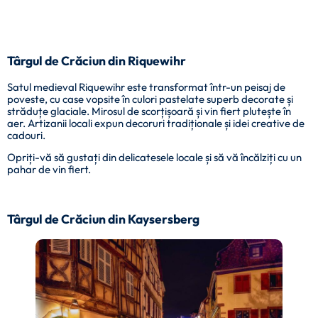
Târgul de Crăciun din Riquewihr
Satul medieval Riquewihr este transformat într-un peisaj de
poveste, cu case vopsite în culori pastelate superb decorate și
străduțe glaciale. Mirosul de scorțișoară și vin fiert plutește în
aer. Artizanii locali expun decoruri tradiționale și idei creative de
cadouri.
Opriți-vă să gustați din delicatesele locale și să vă încălziți cu un
pahar de vin fiert.
Târgul de Crăciun din Kaysersberg