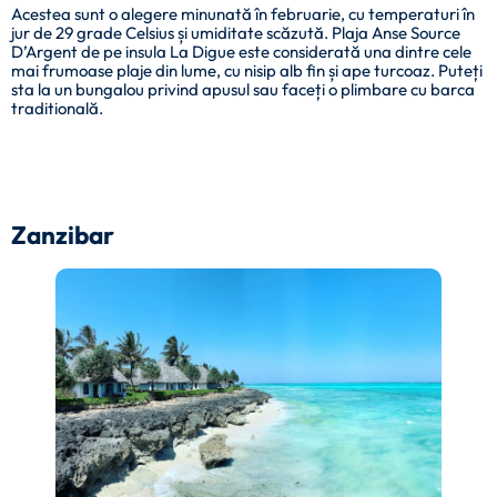
Acestea sunt o alegere minunată în februarie, cu temperaturi în
jur de 29 grade Celsius și umiditate scăzută. Plaja Anse Source
D’Argent de pe insula La Digue este considerată una dintre cele
mai frumoase plaje din lume, cu nisip alb fin și ape turcoaz. Puteți
sta la un bungalou privind apusul sau faceți o plimbare cu barca
traditională.
Zanzibar