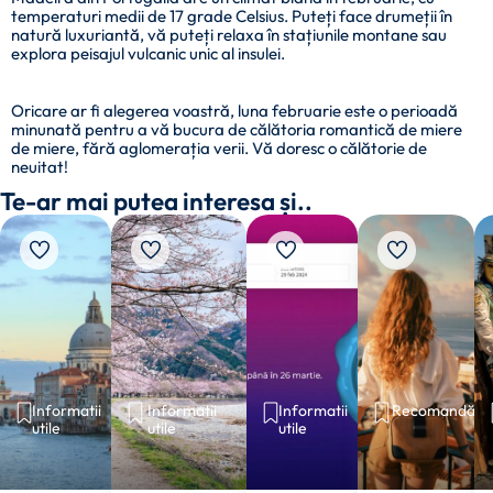
temperaturi medii de 17 grade Celsius. Puteți face drumeții în
natură luxuriantă, vă puteți relaxa în stațiunile montane sau
explora peisajul vulcanic unic al insulei.
Oricare ar fi alegerea voastră, luna februarie este o perioadă
minunată pentru a vă bucura de călătoria romantică de miere
de miere, fără aglomerația verii. Vă doresc o călătorie de
neuitat!
Te-ar mai putea interesa și..
Informatii
Informatii
Informatii
Recomandări
utile
utile
utile