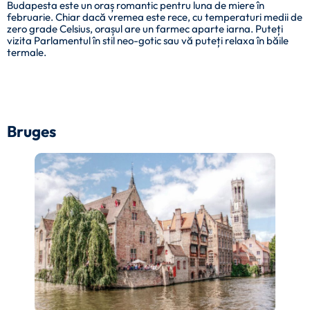
Budapesta este un oraș romantic pentru luna de miere în
februarie. Chiar dacă vremea este rece, cu temperaturi medii de
zero grade Celsius, orașul are un farmec aparte iarna. Puteți
vizita Parlamentul în stil neo-gotic sau vă puteți relaxa în băile
termale.
Bruges