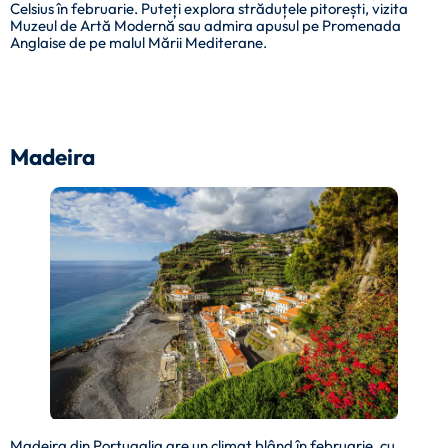
Celsius în februarie. Puteți explora străduțele pitorești, vizita
Muzeul de Artă Modernă sau admira apusul pe Promenada
Anglaise de pe malul Mării Mediterane.
Madeira
Madeira din Portugalia are un climat blând în februarie, cu