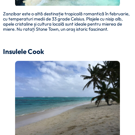
Zanzibar este o altă destinație tropicală romantică în februarie,
cu temperaturi medii de 33 grade Celsius. Plajele cu nisip alb,
apele cristaline și cultura locală sunt ideale pentru mierea de
miere. Nu ratați Stone Town, un oraș istoric fascinant.
Insulele Cook