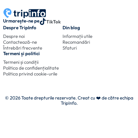
Urmarește-ne pe
TikTok
Despre TripInfo
Din blog
Despre noi
Informații utile
Contactează-ne
Recomandări
Întrebări frecvente
Sfaturi
Termeni și politici
Termeni și condiții
Politica de confidențialitate
Politica privind cookie-urile
© 2026 Toate drepturile rezervate. Creat cu
❤️ de către echipa
TripInfo.