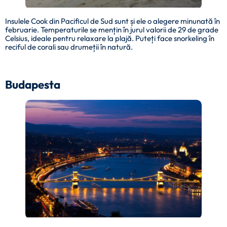
Insulele Cook din Pacificul de Sud sunt și ele o alegere minunată în
februarie. Temperaturile se mențin în jurul valorii de 29 de grade
Celsius, ideale pentru relaxare la plajă. Puteți face snorkeling în
reciful de corali sau drumeții în natură.
Budapesta