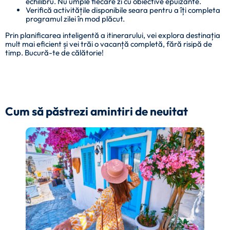
echilibru. Nu umple fiecare zi cu obiective epuizante.
Verifică activitățile disponibile seara pentru a îți completa
programul zilei în mod plăcut.
Prin planificarea inteligentă a itinerarului, vei explora destinația
mult mai eficient și vei trăi o vacanță completă, fără risipă de
timp. Bucură-te de călătorie!
Cum să păstrezi amintiri de neuitat