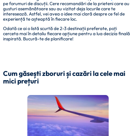
pe forumuri de discuții. Cere recomandări de la prieteni care au
gusturi asemănătoare sau au vizitat deja locurile care te
interesează. Astfel, vei avea o idee mai clară despre ce fel de
experiență te așteaptă în fiecare loc.
Odată ce ai o listă scurtă de 2-3 destinații preferate, poți
cerceta mai în detaliu fiecare opțiune pentru a lua decizia finală
inspirată. Bucură-te de planificare!
Cum găsești zboruri și cazări la cele mai
mici prețuri