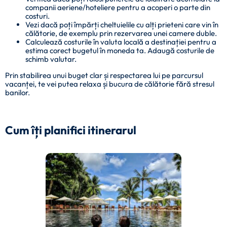
companii aeriene/hoteliere pentru a acoperi o parte din
costuri.
Vezi dacă poți împărți cheltuielile cu alți prieteni care vin în
călătorie, de exemplu prin rezervarea unei camere duble.
Calculează costurile în valuta locală a destinației pentru a
estima corect bugetul în moneda ta. Adaugă costurile de
schimb valutar.
Prin stabilirea unui buget clar și respectarea lui pe parcursul
vacanței, te vei putea relaxa și bucura de călătorie fără stresul
banilor.
Cum îți planifici itinerarul