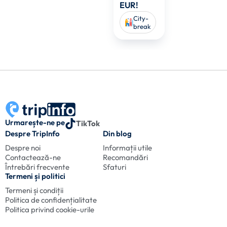
EUR!
City-
break
Urmarește-ne pe
TikTok
Despre TripInfo
Din blog
Despre noi
Informații utile
Contactează-ne
Recomandări
Întrebări frecvente
Sfaturi
Termeni și politici
Termeni și condiții
Politica de confidențialitate
Politica privind cookie-urile