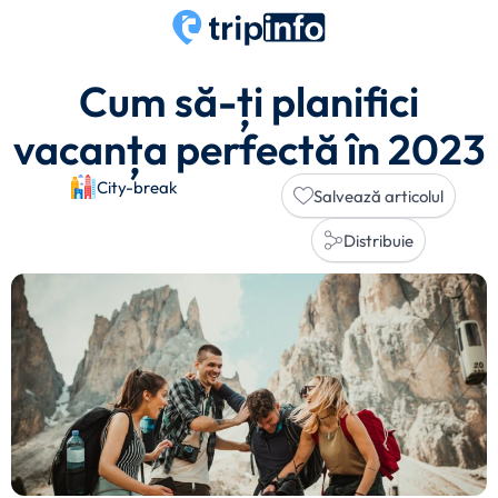
Cum să-ți planifici
vacanța perfectă în 2023
City-break
Salvează articolul
Distribuie