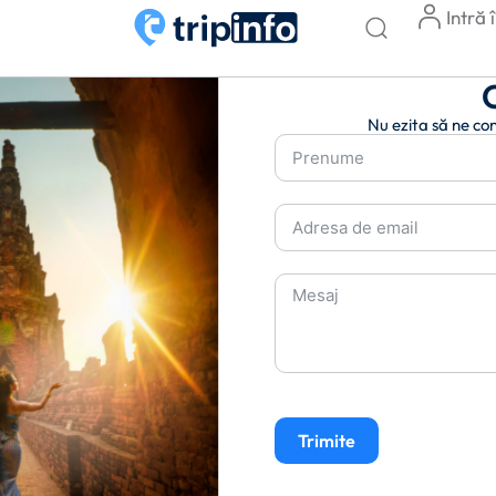
Intră 
Nu ezita să ne con
Trimite