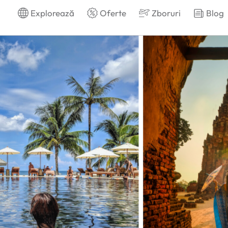
Explorează
Oferte
Zboruri
Blog