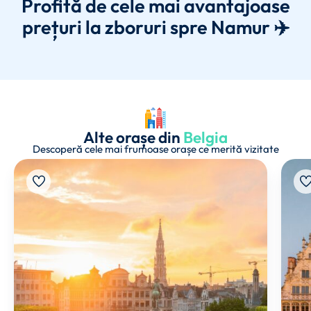
Profită de cele mai avantajoase
prețuri la zboruri spre Namur ✈️
Alte orașe din
Belgia
Descoperă cele mai frumoase orașe ce merită vizitate