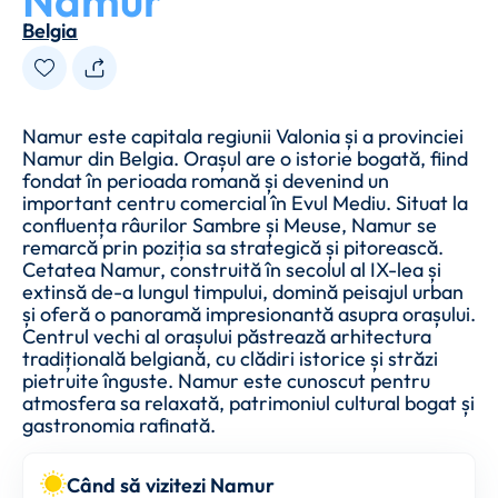
Namur
Belgia
Namur este capitala regiunii Valonia și a provinciei
Namur din Belgia. Orașul are o istorie bogată, fiind
fondat în perioada romană și devenind un
important centru comercial în Evul Mediu. Situat la
confluența râurilor Sambre și Meuse, Namur se
remarcă prin poziția sa strategică și pitorească.
Cetatea Namur, construită în secolul al IX-lea și
extinsă de-a lungul timpului, domină peisajul urban
și oferă o panoramă impresionantă asupra orașului.
Centrul vechi al orașului păstrează arhitectura
tradițională belgiană, cu clădiri istorice și străzi
pietruite înguste. Namur este cunoscut pentru
atmosfera sa relaxată, patrimoniul cultural bogat și
gastronomia rafinată.
Când să vizitezi Namur