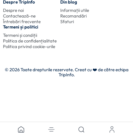
Despre TripInfo
Din blog
Despre noi
Informații utile
Contactează-ne
Recomandări
Întrebări frecvente
Sfaturi
Termeni și politici
Termeni și condiții
Politica de confidențialitate
Politica privind cookie-urile
© 2026 Toate drepturile rezervate. Creat cu
❤️ de către echipa
TripInfo.