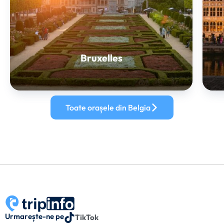
Bruxelles
Toate orașele din Belgia
Urmarește-ne pe
TikTok