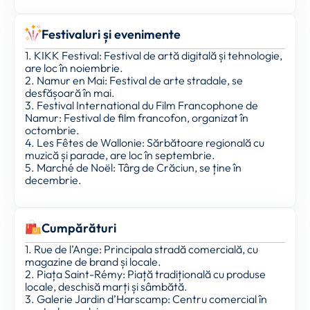
Festivaluri și evenimente
1. KIKK Festival: Festival de artă digitală și tehnologie,
are loc în noiembrie.
2. Namur en Mai: Festival de arte stradale, se
desfășoară în mai.
3. Festival International du Film Francophone de
Namur: Festival de film francofon, organizat în
octombrie.
4. Les Fêtes de Wallonie: Sărbătoare regională cu
muzică și parade, are loc în septembrie.
5. Marché de Noël: Târg de Crăciun, se ține în
decembrie.
Cumpărături
1. Rue de l’Ange: Principala stradă comercială, cu
magazine de brand și locale.
2. Piața Saint-Rémy: Piață tradițională cu produse
locale, deschisă marți și sâmbătă.
3. Galerie Jardin d’Harscamp: Centru comercial în