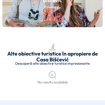
Bišćević
Oferite de
Alte obiective turistice în apropiere de
Casa Bišćević
Descoperă alte obiective turistice impresionante
No results available