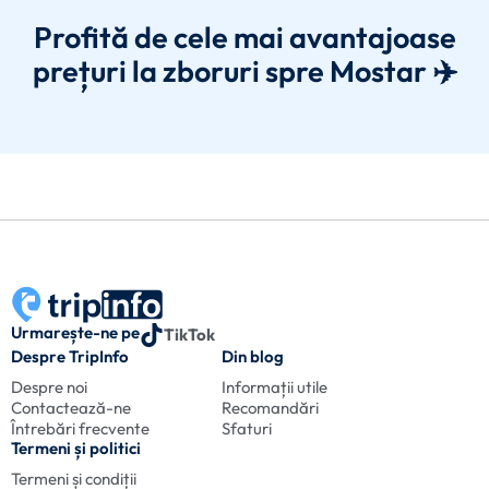
Profită de cele mai avantajoase
prețuri la zboruri spre Mostar ✈️
Urmarește-ne pe
TikTok
Despre TripInfo
Din blog
Despre noi
Informații utile
Contactează-ne
Recomandări
Întrebări frecvente
Sfaturi
Termeni și politici
Termeni și condiții