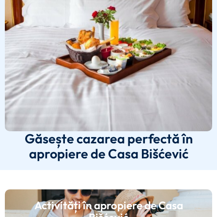
Găsește cazarea perfectă în
apropiere de Casa Bišćević
Activități în apropiere de Casa