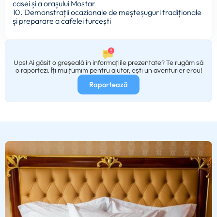
casei și a orașului Mostar
10. Demonstrații ocazionale de meșteșuguri tradiționale
și preparare a cafelei turcești
Ups! Ai găsit o greșeală în informațiile prezentate? Te rugăm să
o raportezi. Îți mulțumim pentru ajutor, ești un aventurier erou!
Raportează