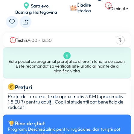
Cladire
Sarajevo,
30 minute
istorica
Bosnia şi Herţegovina
Închis
9:00 - 12:30
Este posibil ca programul şi preţul să difere în funcție de sezon.
Este recomandat să verificați site-ul oficial înainte de a
planifica vizita.
Prețuri
Prețul de intrare este de aproximativ 3 KM (aproximativ
1.5 EUR) pentru adulți. Copiii și studenții pot beneficia de
reduceri.
Bine de ştiut
Program: Deschisă zilnic pentru rugăciune, dar turiștii pot