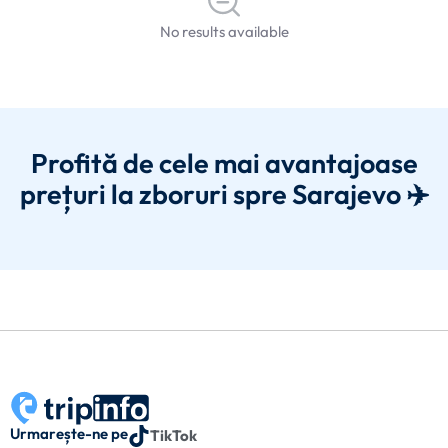
No results available
Profită de cele mai avantajoase
prețuri la zboruri spre Sarajevo ✈️
Urmarește-ne pe
TikTok