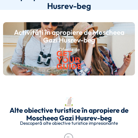
Husrev-beg
Activități în apropiere de Moscheea
Gazi Husrev-beg
Oferite de
Alte obiective turistice în apropiere de
Moscheea Gazi Husrev-beg
Descoperă alte obiective turistice impresionante