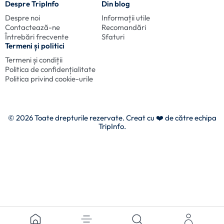
Despre TripInfo
Din blog
Despre noi
Informații utile
Contactează-ne
Recomandări
Întrebări frecvente
Sfaturi
Termeni și politici
Termeni și condiții
Politica de confidențialitate
Politica privind cookie-urile
© 2026 Toate drepturile rezervate. Creat cu
❤️ de către echipa
TripInfo.