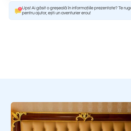
Ups! Ai găsit o greșeală în informațiile prezentate? Te ru
pentru ajutor, ești un aventurier erou!