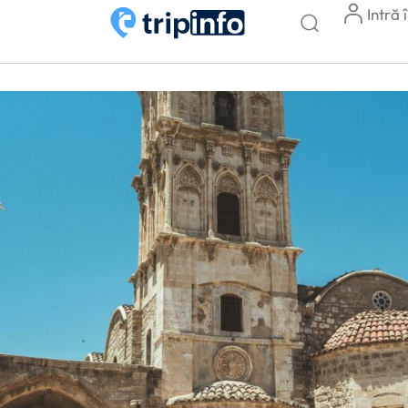
Intră 