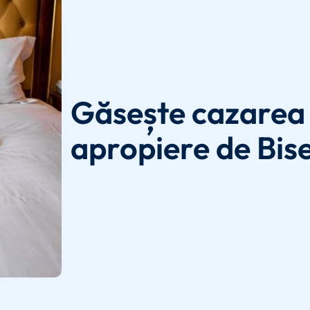
Găsește cazarea 
apropiere de Bise