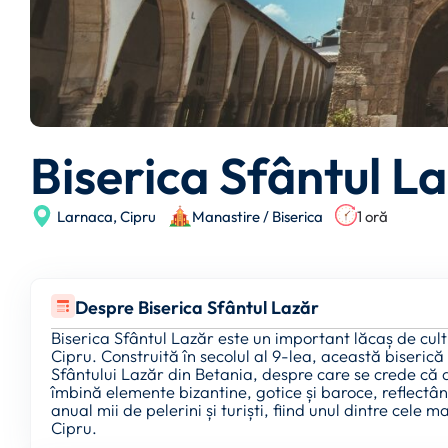
Biserica Sfântul L
Larnaca,
Cipru
Manastire / Biserica
1 oră
Despre Biserica Sfântul Lazăr
Biserica Sfântul Lazăr este un important lăcaș de cult
Cipru. Construită în secolul al 9-lea, această biseric
Sfântului Lazăr din Betania, despre care se crede că 
îmbină elemente bizantine, gotice și baroce, reflectân
anual mii de pelerini și turiști, fiind unul dintre cele
Cipru.