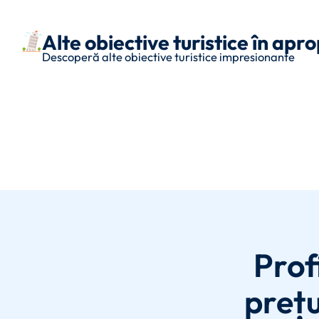
Alte obiective turistice în apr
Descoperă alte obiective turistice impresionante
Prof
prețu