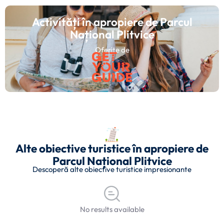
Activități în apropiere de Parcul
Național Plitvice
Oferite de
Alte obiective turistice în apropiere de
Parcul Național Plitvice
Descoperă alte obiective turistice impresionante
No results available