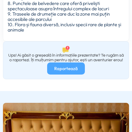
8. Punctele de belvedere care oferă priveliști
spectaculoase asupra întregului complex de lacuri
9. Traseele de drumeție care duc la zone mai puțin
accesibile ale parcului
10. Flora și fauna diversă, inclusiv specii rare de plante și
animale
Ups! Ai găsit o greșeală în informațiile prezentate? Te rugăm să
o raportezi. Îți mulțumim pentru ajutor, ești un aventurier erou!
Raportează