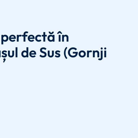
perfectă în
șul de Sus (Gornji