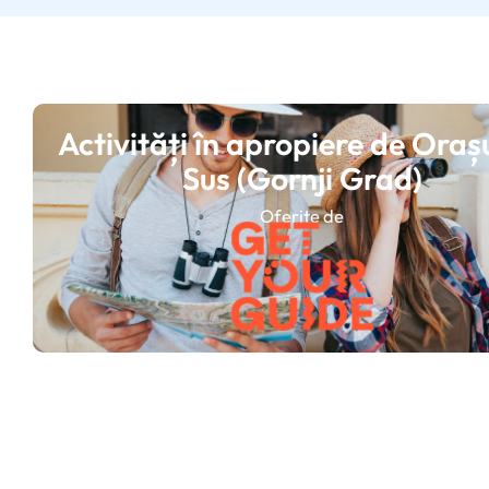
Activități în apropiere de Oraș
Sus (Gornji Grad)
Oferite de