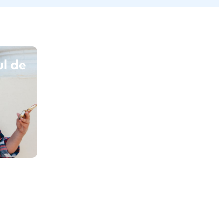
ul de