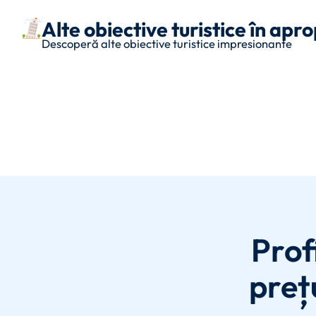
Alte obiective turistice în apr
Descoperă alte obiective turistice impresionante
Prof
preț