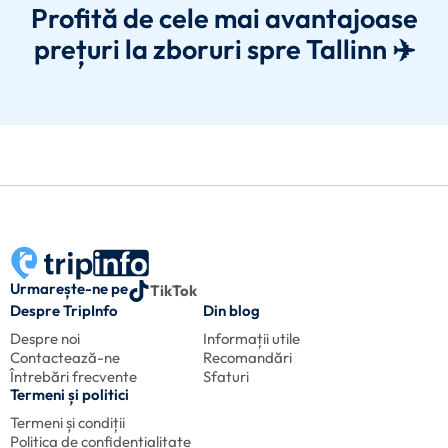
Profită de cele mai avantajoase
prețuri la zboruri spre Tallinn ✈️
Urmarește-ne pe
TikTok
Despre TripInfo
Din blog
Despre noi
Informații utile
Contactează-ne
Recomandări
Întrebări frecvente
Sfaturi
Termeni și politici
Termeni și condiții
Politica de confidențialitate