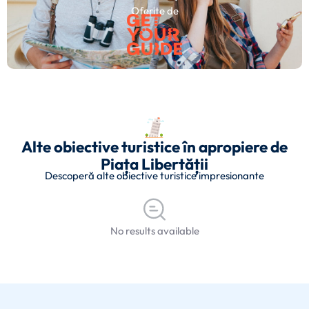
Oferite de
Alte obiective turistice în apropiere de
Piața Libertății
Descoperă alte obiective turistice impresionante
No results available