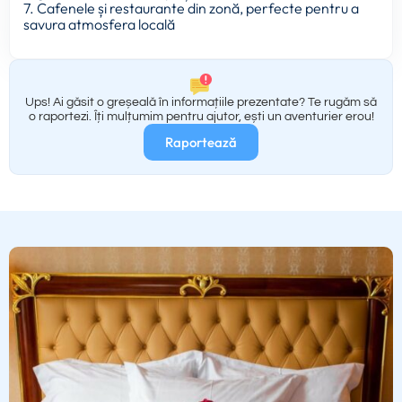
7. Cafenele și restaurante din zonă, perfecte pentru a
savura atmosfera locală
Ups! Ai găsit o greșeală în informațiile prezentate? Te rugăm să
o raportezi. Îți mulțumim pentru ajutor, ești un aventurier erou!
Raportează