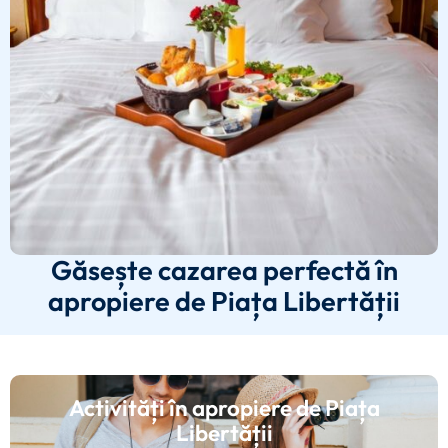
Găsește cazarea perfectă în
apropiere de Piața Libertății
Activități în apropiere de Piața
Libertății