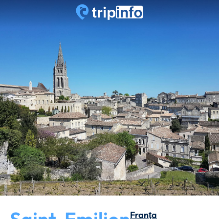
Franţa