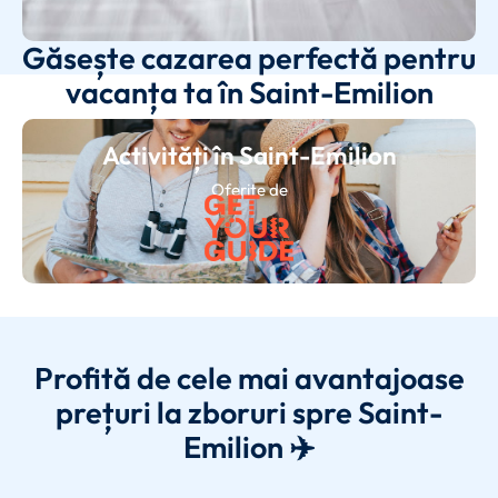
Găsește cazarea perfectă pentru
vacanța ta în Saint-Emilion
Activități în Saint-Emilion
Oferite de
Profită de cele mai avantajoase
prețuri la zboruri spre Saint-
Emilion ✈️