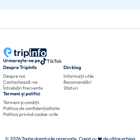
Urmarește-ne pe
TikTok
Despre TripInfo
Din blog
Despre noi
Informații utile
Contactează-ne
Recomandări
Întrebări frecvente
Sfaturi
Termeni și politici
Termeni și condiții
Politica de confidențialitate
Politica privind cookie-urile
© 2026 Toate drepturile rezervate. Creat cu
❤️ de către echipa