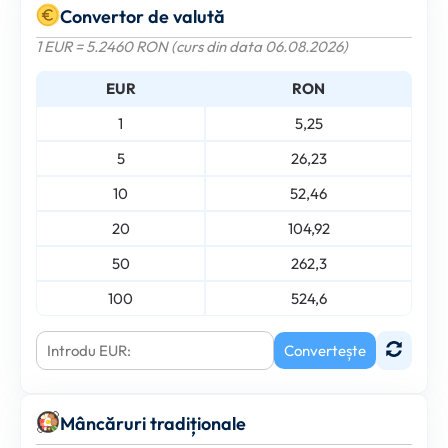
Convertor de valută
1 EUR = 5.2460 RON (curs din data 06.08.2026)
EUR
RON
1
5,25
5
26,23
10
52,46
20
104,92
50
262,3
100
524,6
Convertește
Mâncăruri tradiționale