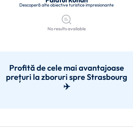
Descoperă alte obiective turistice impresionante
No results available
Profită de cele mai avantajoase
prețuri la zboruri spre Strasbourg
✈️