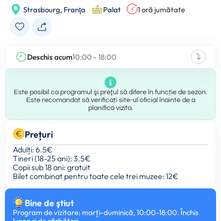
Strasbourg,
Franţa
Palat
1 oră jumătate
Deschis acum
10:00 - 18:00
Este posibil ca programul şi preţul să difere în funcție de sezon.
Este recomandat să verificați site-ul oficial înainte de a
planifica vizita.
Prețuri
Adulți: 6.5€
Tineri (18-25 ani): 3.5€
Copii sub 18 ani: gratuit
Bilet combinat pentru toate cele trei muzee: 12€
Bine de ştiut
Program de vizitare: marți-duminică, 10:00-18:00. Închis
lunea și de sărbători.