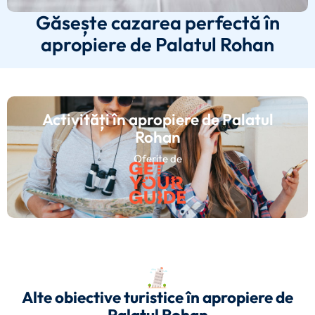
Găsește cazarea perfectă în
apropiere de Palatul Rohan
Activități în apropiere de Palatul
Rohan
Oferite de
Alte obiective turistice în apropiere de
Palatul Rohan