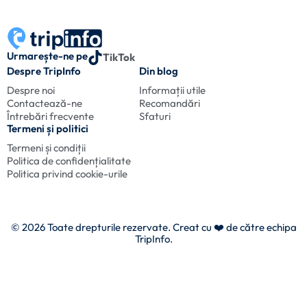
Urmarește-ne pe
TikTok
Despre TripInfo
Din blog
Despre noi
Informații utile
Contactează-ne
Recomandări
Întrebări frecvente
Sfaturi
Termeni și politici
Termeni și condiții
Politica de confidențialitate
Politica privind cookie-urile
© 2026 Toate drepturile rezervate. Creat cu
❤️ de către echipa
TripInfo.