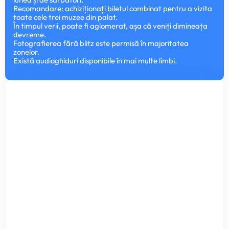
Recomandare: achiziționați biletul combinat pentru a vizita
toate cele trei muzee din palat.
În timpul verii, poate fi aglomerat, așa că veniți dimineața
devreme.
Fotografierea fără blitz este permisă în majoritatea
zonelor.
Există audioghiduri disponibile în mai multe limbi.