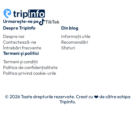
Urmarește-ne pe
TikTok
Despre TripInfo
Din blog
Despre noi
Informații utile
Contactează-ne
Recomandări
Întrebări frecvente
Sfaturi
Termeni și politici
Termeni și condiții
Politica de confidențialitate
Politica privind cookie-urile
© 2026 Toate drepturile rezervate. Creat cu
❤️ de către echipa
TripInfo.