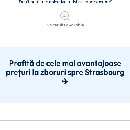
Descoperă alte obiective turistice impresionante
No results available
Profită de cele mai avantajoase
prețuri la zboruri spre Strasbourg
✈️