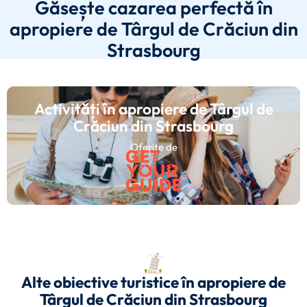
Găsește cazarea perfectă în
apropiere de Târgul de Crăciun din
Strasbourg
Activități în apropiere de Târgul de
Crăciun din Strasbourg
Oferite de
Alte obiective turistice în apropiere de
Târgul de Crăciun din Strasbourg