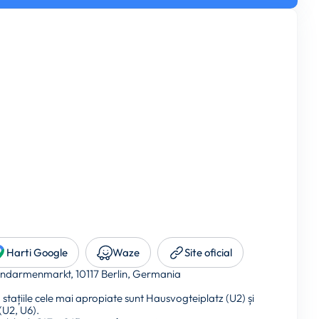
Harti Google
Waze
Site oficial
darmenmarkt, 10117 Berlin, Germania
 stațiile cele mai apropiate sunt Hausvogteiplatz (U2) și
(U2, U6).