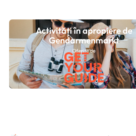
Activități în apropiere de
Gendarmenmarkt
Oferite de