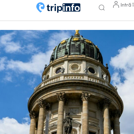
Intră 