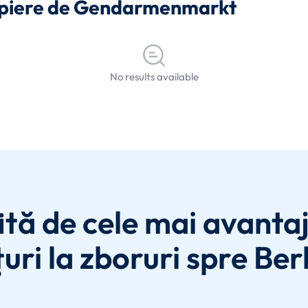
propiere de Gendarmenmarkt
No results available
ită de cele mai avanta
uri la zboruri spre Berl