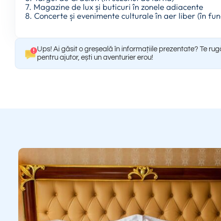
7. Magazine de lux și buticuri în zonele adiacente
8. Concerte și evenimente culturale în aer liber (în fun
Ups! Ai găsit o greșeală în informațiile prezentate? Te ru
pentru ajutor, ești un aventurier erou!