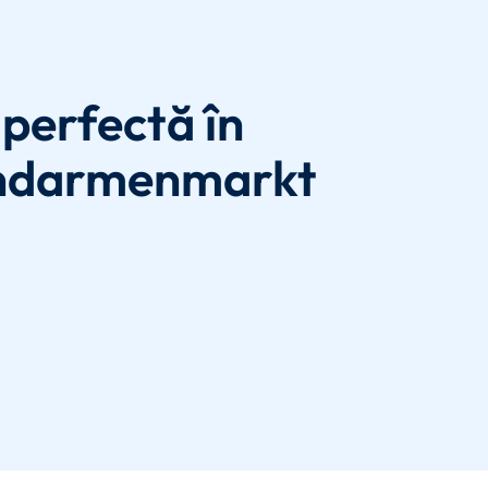
perfectă în
endarmenmarkt