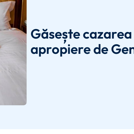
Găsește cazarea 
apropiere de G