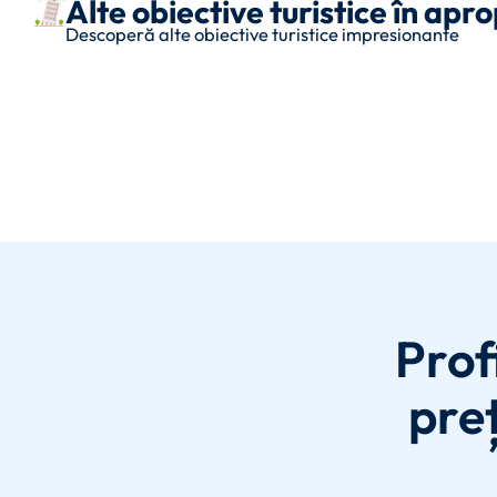
Alte obiective turistice în a
Descoperă alte obiective turistice impresionante
Prof
preț