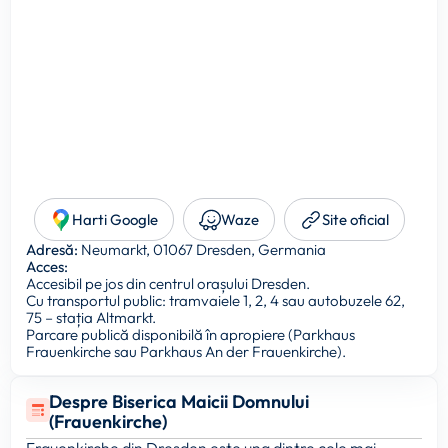
Harti Google
Waze
Site oficial
Adresă:
Neumarkt, 01067 Dresden, Germania
Acces:
Accesibil pe jos din centrul orașului Dresden.
Cu transportul public: tramvaiele 1, 2, 4 sau autobuzele 62,
75 – stația Altmarkt.
Parcare publică disponibilă în apropiere (Parkhaus
Frauenkirche sau Parkhaus An der Frauenkirche).
Despre Biserica Maicii Domnului
(Frauenkirche)