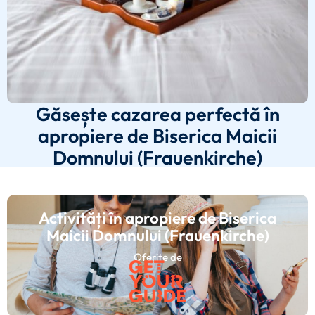
Găsește cazarea perfectă în
apropiere de Biserica Maicii
Domnului (Frauenkirche)
Activități în apropiere de Biserica
Maicii Domnului (Frauenkirche)
Oferite de