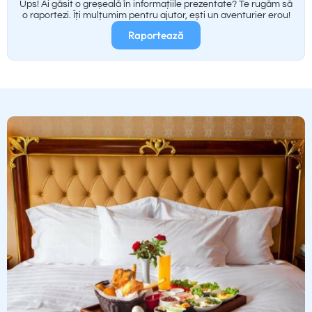
Ups! Ai găsit o greșeală în informațiile prezentate? Te rugăm să
o raportezi. Îți mulțumim pentru ajutor, ești un aventurier erou!
Raportează