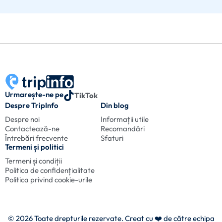
Urmarește-ne pe
TikTok
Despre TripInfo
Din blog
Despre noi
Informații utile
Contactează-ne
Recomandări
Întrebări frecvente
Sfaturi
Termeni și politici
Termeni și condiții
Politica de confidențialitate
Politica privind cookie-urile
© 2026 Toate drepturile rezervate. Creat cu
❤️ de către echipa