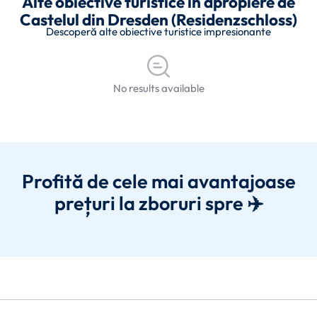
Alte obiective turistice în apropiere de
Castelul din Dresden (Residenzschloss)
Descoperă alte obiective turistice impresionante
No results available
Profită de cele mai avantajoase
prețuri la zboruri spre ✈️