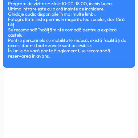
Program de vizitare: zilnic 10:00-18:00, închis lunea.
Ultima intrare este cu o oră înainte de închidere.
Ghidaje audio disponibile în mai multe limbi.
Fotografiatul este permis în majoritatea zonelor, dar fără
bliț.
Se recomandă încălțăminte comodă pentru a explora
castelul.
Pentru persoanele cu mobilitate redusă, există facilități de
acces, dar nu toate zonele sunt accesibile.
În lunile de vară poate fi aglomerat, se recomandă
rezervarea în avans.