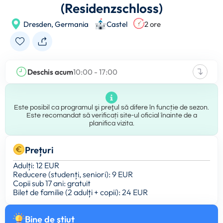
(Residenzschloss)
Dresden,
Germania
Castel
2 ore
Deschis acum
10:00 - 17:00
Este posibil ca programul şi preţul să difere în funcție de sezon.
Este recomandat să verificați site-ul oficial înainte de a
planifica vizita.
Prețuri
Adulți: 12 EUR
Reducere (studenți, seniori): 9 EUR
Copii sub 17 ani: gratuit
Bilet de familie (2 adulți + copii): 24 EUR
Bine de ştiut