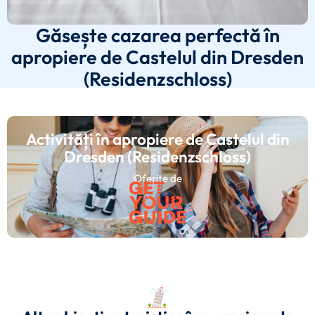
Găsește cazarea perfectă în
apropiere de Castelul din Dresden
(Residenzschloss)
Activități în apropiere de Castelul din
Dresden (Residenzschloss)
Oferite de