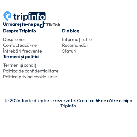
Urmarește-ne pe
TikTok
Despre TripInfo
Din blog
Despre noi
Informații utile
Contactează-ne
Recomandări
Întrebări frecvente
Sfaturi
Termeni și politici
Termeni și condiții
Politica de confidențialitate
Politica privind cookie-urile
© 2026 Toate drepturile rezervate. Creat cu
❤️ de către echipa
TripInfo.