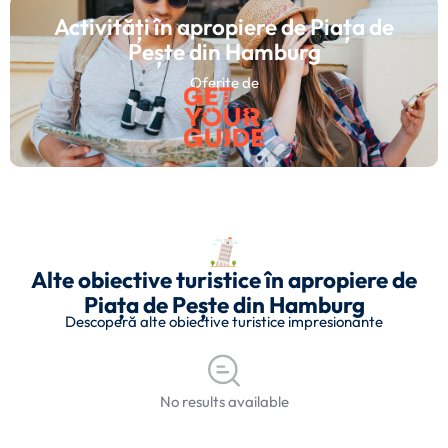
Activități în apropiere de Piața de
Pește din Hamburg
Oferite de
Alte obiective turistice în apropiere de
Piața de Pește din Hamburg
Descoperă alte obiective turistice impresionante
No results available