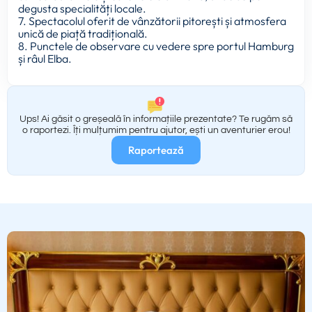
degusta specialități locale.
7. Spectacolul oferit de vânzătorii pitorești și atmosfera
unică de piață tradițională.
8. Punctele de observare cu vedere spre portul Hamburg
și râul Elba.
Ups! Ai găsit o greșeală în informațiile prezentate? Te rugăm să
o raportezi. Îți mulțumim pentru ajutor, ești un aventurier erou!
Raportează