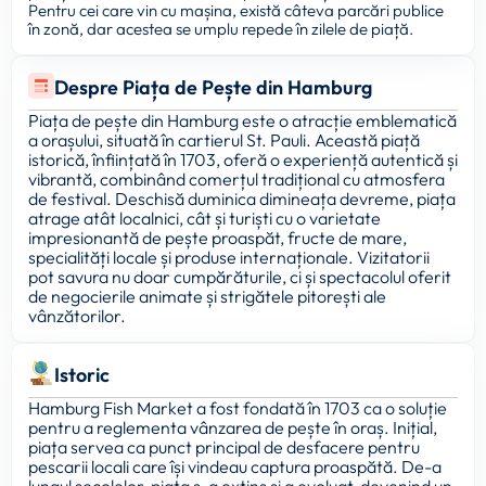
Pentru cei care vin cu mașina, există câteva parcări publice
în zonă, dar acestea se umplu repede în zilele de piață.
Despre Piața de Pește din Hamburg
Piața de pește din Hamburg este o atracție emblematică
a orașului, situată în cartierul St. Pauli. Această piață
istorică, înființată în 1703, oferă o experiență autentică și
vibrantă, combinând comerțul tradițional cu atmosfera
de festival. Deschisă duminica dimineața devreme, piața
atrage atât localnici, cât și turiști cu o varietate
impresionantă de pește proaspăt, fructe de mare,
specialități locale și produse internaționale. Vizitatorii
pot savura nu doar cumpărăturile, ci și spectacolul oferit
de negocierile animate și strigătele pitorești ale
vânzătorilor.
Istoric
Hamburg Fish Market a fost fondată în 1703 ca o soluție
pentru a reglementa vânzarea de pește în oraș. Inițial,
piața servea ca punct principal de desfacere pentru
pescarii locali care își vindeau captura proaspătă. De-a