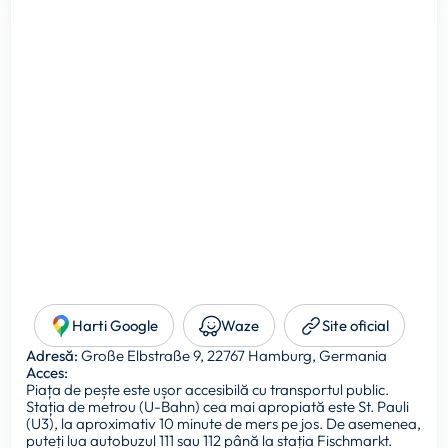
Harti Google
Waze
Site oficial
Adresă:
Große Elbstraße 9, 22767 Hamburg, Germania
Acces:
Piața de pește este ușor accesibilă cu transportul public.
Stația de metrou (U-Bahn) cea mai apropiată este St. Pauli
(U3), la aproximativ 10 minute de mers pe jos. De asemenea,
puteți lua autobuzul 111 sau 112 până la stația Fischmarkt.